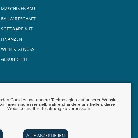
MASCHINENBAU
BAUWIRTSCHAFT
SOFTWARE & IT
FINANZEN
WEIN & GENUSS
GESUNDHEIT
nden Cookies und andere Technologien auf unserer Website.
on ihnen sind essenziell, während andere uns helfen, diese
Website und Ihre Erfahrung zu verbessern.
0 |
E-Mail:
info @ carta.eu
ALLE AKZEPTIEREN