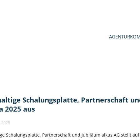
AGENTUR
KOM
N
altige Schalungsplatte, Partnerschaft und
 2025 aus
r 2025
ge Schalungsplatte, Partnerschaft und Jubiläum alkus AG stellt au