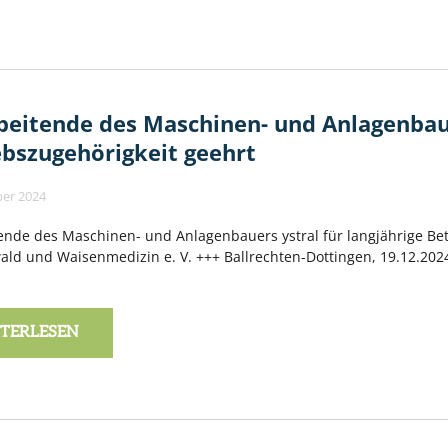
beitende des Maschinen- und Anlagenbauer
ebszugehörigkeit geehrt
er 2024
ende des Maschinen- und Anlagenbauers ystral für langjährige Be
ld und Waisenmedizin e. V. +++ Ballrechten-Dottingen, 19.12.202
TERLESEN