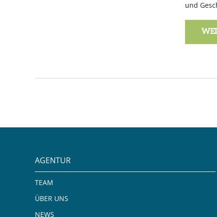
und Ges
WEI
AGENTUR
TEAM
ÜBER UNS
NEWS