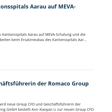
onsspitals Aarau auf MEVA-
es Kantonsspitals Aarau auf MEVA-Schalung und die
arbeiten beim Ersatzneubau des Kantonsspitals Aar…
häftsführerin der Romaco Group
wird neue Group CFO und Geschäftsführerin der
ing GmbH bestellt Ann-Xiaoyan Li zur neuen Group CFO