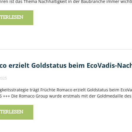
ahren ist das Thema Nachhaltigkeit in der Baubranche immer wich
TERLESEN
o erzielt Goldstatus beim EcoVadis-Nach
2025
gkeitsstrategie trägt Früchte Romaco erzielt Goldstatus beim EcoV
5 +++ Die Romaco Group wurde erstmals mit der Goldmedaille des 
TERLESEN