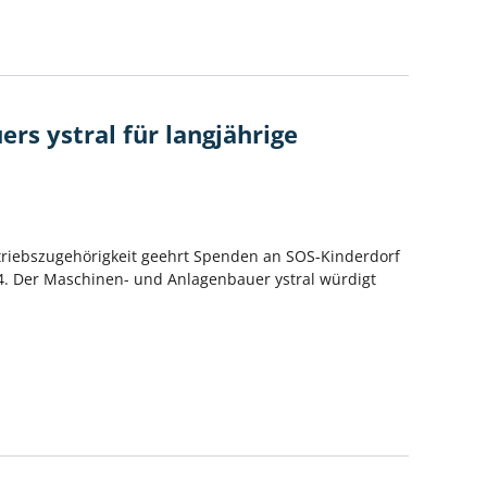
s ystral für langjährige
triebszugehörigkeit geehrt Spenden an SOS-Kinderdorf
4. Der Maschinen- und Anlagenbauer ystral würdigt