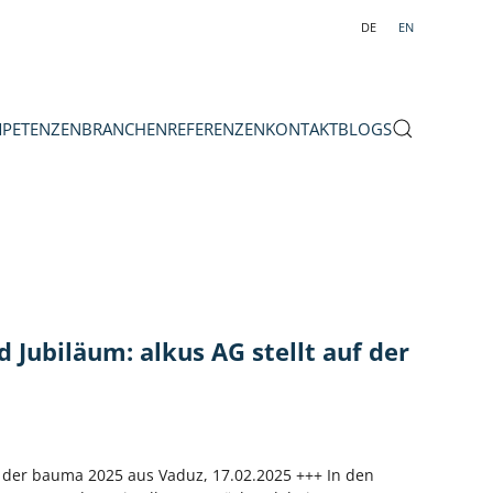
DE
EN
PETENZEN
BRANCHEN
REFERENZEN
KONTAKT
BLOGS
 Jubiläum: alkus AG stellt auf der
f der bauma 2025 aus Vaduz, 17.02.2025 +++ In den