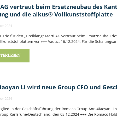
 AG vertraut beim Ersatzneubau des Kant
ung und die alkus® Vollkunststoffplatte
er 2024
 Trio für den „Dreiklang“ Marti AG vertraut beim Ersatzneubau d
llkunststoffplattem vor +++ Vaduz, 16.12.2024. Für die Schalungs
TERLESEN
iaoyan Li wird neue Group CFO und Gesc
er 2024
glied in der Geschäftsführung der Romaco Group Ann-Xiaoyan Li 
oup Karlsruhe/Deutschland, den 03.12.2024 +++ Die Romaco Hold