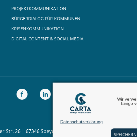
PROJEKTKOMMUNIKATION
BÜRGERDIALOG FÜR KOMMUNEN
KRISENKOMMUNIKATION
DIGITAL CONTENT & SOCIAL MEDIA
Wir verwe
Einige v
Datenschutzerklärung
er Str. 26 | 67346 Speyer |
Telefon:
+49 (0) 62 32 - 100111 - 
SPEICHERN