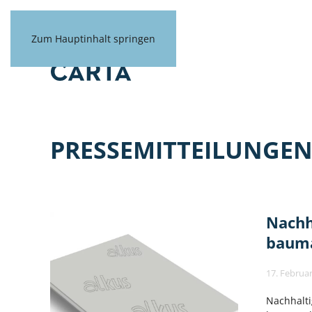
Zum Hauptinhalt springen
PRESSEMITTEILUNGE
Nachh
bauma
17. Februa
Nachhalti