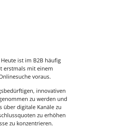
G
 Heute ist im B2B häufig
t erstmals mit einem
 Onlinesuche voraus.
sbedürftigen, innovativen
ahrgenommen zu werden und
 über digitale Kanäle zu
bschlussquoten zu erhöhen
sse zu konzentrieren.