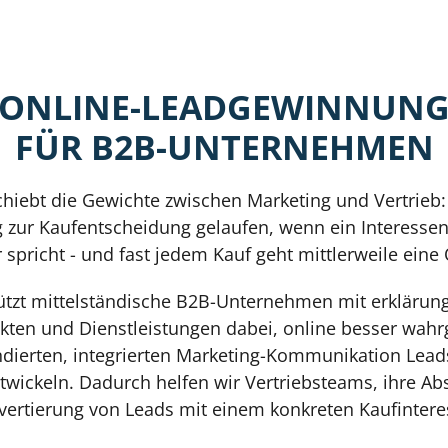
ONLINE-LEADGEWINNUN
FÜR B2B-UNTERNEHMEN
schiebt die Gewichte zwischen Marketing und Vertrieb:
 zur Kaufentscheidung gelaufen, wenn ein Interessen
r spricht - und fast jedem Kauf geht mittlerweile eine
tützt mittelständische B2B-Unternehmen mit erklärung
kten und Dienstleistungen dabei, online besser w
undierten, integrierten Marketing-Kommunikation Leads
wickeln. Dadurch helfen wir Vertriebsteams, ihre A
vertierung von Leads mit einem konkreten Kaufintere