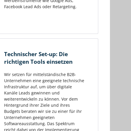
Werbeinstrumente wie Google Ads,
Facebook Lead Ads oder Retargeting.
Technischer Set-up: Die
richtigen Tools einsetzen
Wir setzen für mittelständische B2B-
Unternehmen eine geeignete technische
Infrastruktur auf, um über digitale
Kanäle Leads gewinnen und
weiterentwickeln zu können. Vor dem
Hintergrund ihrer Ziele und ihres
Budgets beraten wir sie zu einer für ihr
Unternehmen geeigneten
Softwareausstattung. Das Spektrum
reicht dabei von der Implementierung