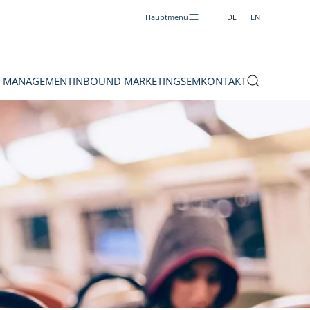
Hauptmenü
DE
EN
 MANAGEMENT
INBOUND MARKETING
SEM
KONTAKT