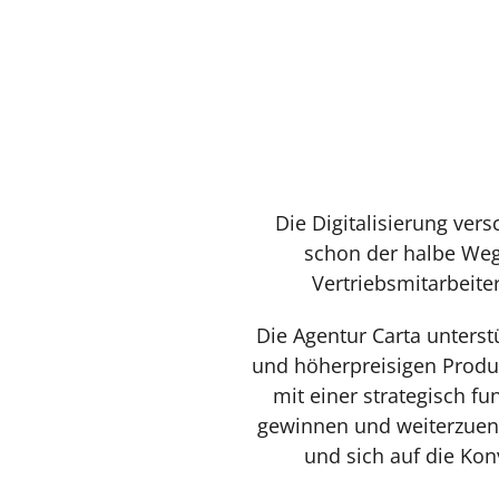
Die Digitalisierung ver
schon der halbe Weg
Vertriebsmitarbeite
Die Agentur Carta unters
und höherpreisigen Produ
mit einer strategisch f
gewinnen und weiterzuent
und sich auf die Kon