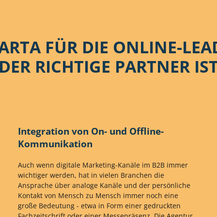
ARTA FÜR DIE ONLINE-LE
DER RICHTIGE PARTNER IS
Integration von On- und Offline-
Kommunikation
Auch wenn digitale Marketing-Kanäle im B2B immer
wichtiger werden, hat in vielen Branchen die
Ansprache über analoge Kanäle und der persönliche
Kontakt von Mensch zu Mensch immer noch eine
große Bedeutung - etwa in Form einer gedruckten
Fachzeitschrift oder einer Messepräsenz. Die Agentur