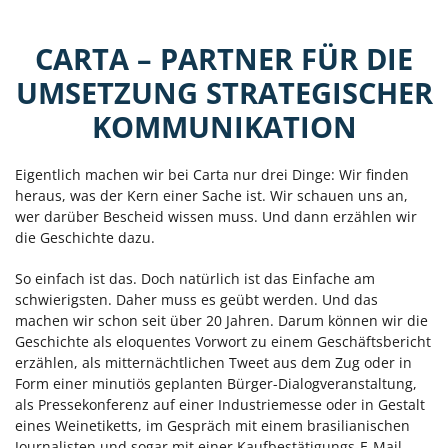
CARTA – PARTNER FÜR DIE
UMSETZUNG STRATEGISCHER
KOMMUNIKATION
Eigentlich machen wir bei Carta nur drei Dinge: Wir finden
heraus, was der Kern einer Sache ist. Wir schauen uns an,
wer darüber Bescheid wissen muss. Und dann erzählen wir
die Geschichte dazu.
So einfach ist das. Doch natürlich ist das Einfache am
schwierigsten. Daher muss es geübt werden. Und das
machen wir schon seit über 20 Jahren. Darum können wir die
Geschichte als eloquentes Vorwort zu einem Geschäftsbericht
erzählen, als mitternächtlichen Tweet aus dem Zug oder in
Form einer minutiös geplanten Bürger-Dialogveranstaltung,
als Pressekonferenz auf einer Industriemesse oder in Gestalt
eines Weinetiketts, im Gespräch mit einem brasilianischen
Journalisten und sogar mit einer Kaufbestätigungs-E-Mail