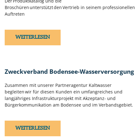
Der Produktkatalog und die
Broschüren unterstützt den Vertrieb in seinem professionellen
Auftreten
WEITERLESEN
Zweckverband Bodensee-Wasserversorgung
Zusammen mit unserer Partneragentur Kaltwasser
begleiten wir für diesen Kunden ein umfangreiches und
langjähriges Infrastrukturprojekt mit Akzeptanz- und
Bürgerkommunikation am Bodensee und im Verbandsgebiet.
WEITERLESEN