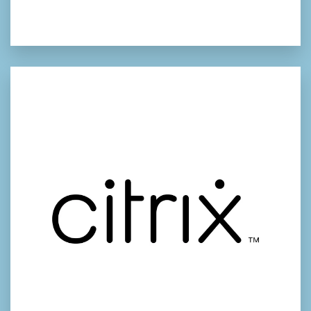
citrix