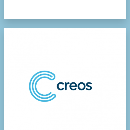
Creos