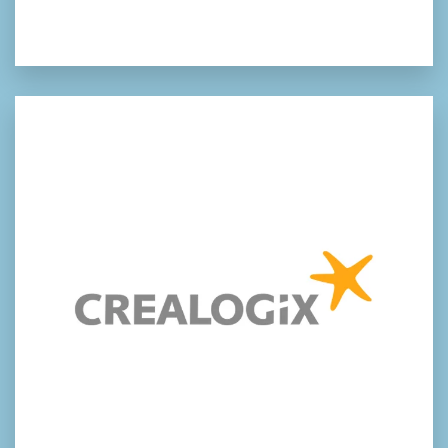
crealogix