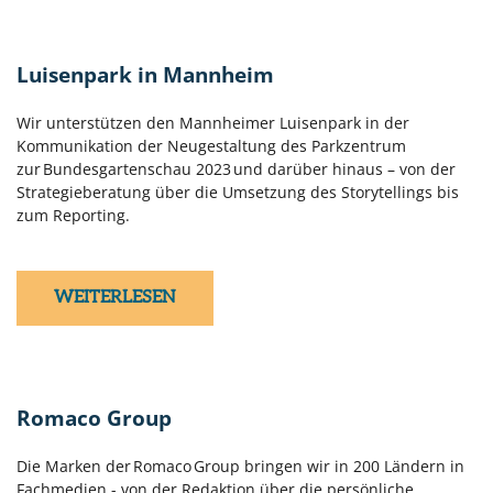
Luisenpark in Mannheim
Wir unterstützen den Mannheimer Luisenpark in der
Kommunikation der Neugestaltung des Parkzentrum
zur Bundesgartenschau 2023 und darüber hinaus – von der
Strategieberatung über die Umsetzung des Storytellings bis
zum Reporting.
WEITERLESEN
Romaco Group
Die Marken der Romaco Group bringen wir in 200 Ländern in
Fachmedien - von der Redaktion über die persönliche