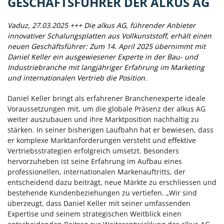
GESCHÄFTSFÜHRER DER ALKUS AG
Vaduz, 27.03.2025 +++ Die alkus AG, führender Anbieter
innovativer Schalungsplatten aus Vollkunststoff, erhält einen
neuen Geschäftsführer: Zum 14. April 2025 übernimmt mit
Daniel Keller ein ausgewiesener Experte in der Bau- und
Industriebranche mit langjähriger Erfahrung im Marketing
und internationalen Vertrieb die Position.
Daniel Keller bringt als erfahrener Branchenexperte ideale
Voraussetzungen mit, um die globale Präsenz der alkus AG
weiter auszubauen und ihre Marktposition nachhaltig zu
stärken. In seiner bisherigen Laufbahn hat er bewiesen, dass
er komplexe Marktanforderungen versteht und effektive
Vertriebsstrategien erfolgreich umsetzt. Besonders
hervorzuheben ist seine Erfahrung im Aufbau eines
professionellen, internationalen Markenauftritts, der
entscheidend dazu beiträgt, neue Märkte zu erschliessen und
bestehende Kundenbeziehungen zu vertiefen. „Wir sind
überzeugt, dass Daniel Keller mit seiner umfassenden
Expertise und seinem strategischen Weitblick einen