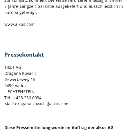
zum Einsatz kommen. Die Platte wird serienmässig mit einer
7-Jahre-Langzeit-Garantie ausgeliefert und ausschliesslich in
Europa gefertigt.
www.alkus.com
Pressekontakt
alkus AG
Dragana Kovacic
Gewerbeweg 15
9490 Vaduz
LIECHTENSTEIN
Tel.: +423 236 0034
Mail:
dragana.kovacic@alkus.com
Diese Pressemitteilung wurde im Auftrag der alkus AG