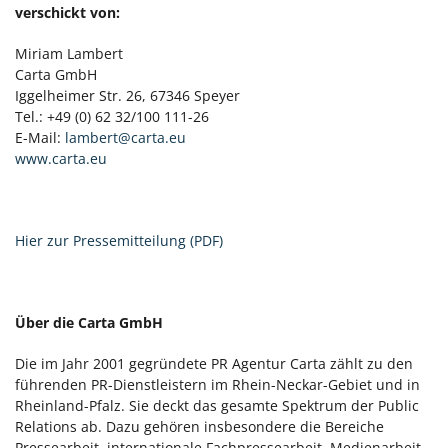
verschickt von:
Miriam Lambert
Carta GmbH
Iggelheimer Str. 26, 67346 Speyer
Tel.: +49 (0) 62 32/100 111-26
E-Mail:
lambert@carta.eu
www.carta.eu
Hier zur Pressemitteilung (PDF)
Über die Carta GmbH
Die im Jahr 2001 gegründete PR Agentur Carta zählt zu den
führenden PR-Dienstleistern im Rhein-Neckar-Gebiet und in
Rheinland-Pfalz. Sie deckt das gesamte Spektrum der Public
Relations ab. Dazu gehören insbesondere die Bereiche
Pressearbeit, internationale Fachpressearbeit, Medienarbeit