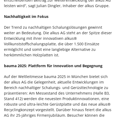
entscheidenden Beitrag zur Weiterentwicklung der alkus AG
leisten wird“, sagt Julian Dingler, Inhaber der alkus Gruppe.
Nachhaltigkeit im Fokus
Der Trend zu nachhaltigen Schalungslösungen gewinnt
weiter an Bedeutung. Die alkus AG steht an der Spitze dieser
Entwicklung mit ihrer innovativen alkus®
Vollkunststoffschalungsplatte, die über 1.500 Einsätze
ermöglicht und somit eine langlebige Alternative zu
herkömmlichen Holzplatten ist.
bauma 2025: Plattform für Innovation und Begegnung
Auf der Weltleitmesse bauma 2025 in München bietet sich
der alkus AG die Gelegenheit, aktuelle Entwicklungen im
Bereich nachhaltiger Schalungs- und Gerüsttechnologie zu
präsentieren: Am Messestand des Unternehmens (Halle B3,
Stand 412) werden die neuesten Produktinnovationen, eine
robuste und ultra-leichte Gerüstplatte und das neue alkus®
Recyclingkonzept vorgestellt. Darüber hinaus feiert die alkus
AG ihr 25-jähriges Firmenjubiläum. Besucher können die