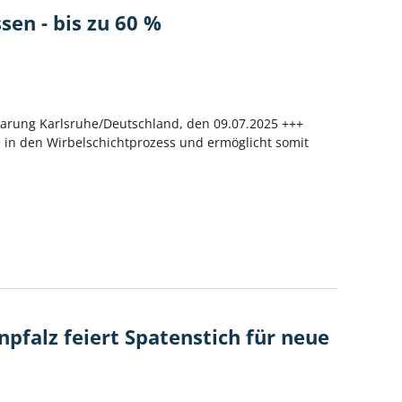
en - bis zu 60 %
arung Karlsruhe/Deutschland, den 09.07.2025 +++
n den Wirbelschichtprozess und ermöglicht somit
pfalz feiert Spatenstich für neue