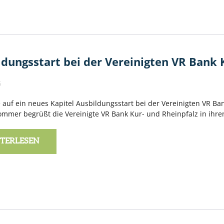
ldungsstart bei der Vereinigten VR Bank 
5
 auf ein neues Kapitel Ausbildungsstart bei der Vereinigten VR Ba
mmer begrüßt die Vereinigte VR Bank Kur- und Rheinpfalz in ihr
TERLESEN