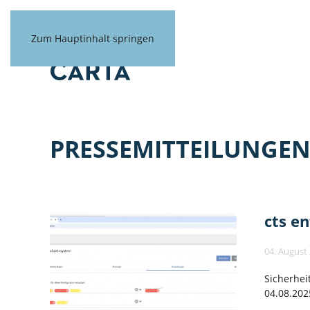
Zum Hauptinhalt springen
PRESSEMITTEILUNGE
cts en
04. August
Sicherhei
04.08.202