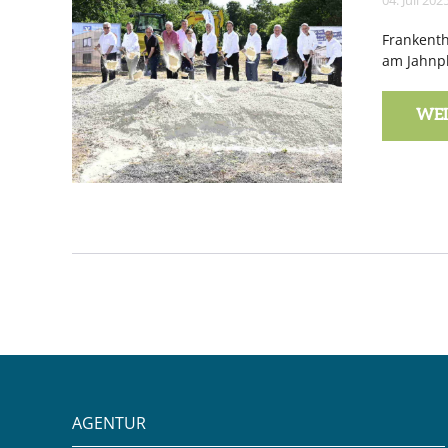
04. Juli 202
Frankenth
am Jahnpl
WEI
AGENTUR