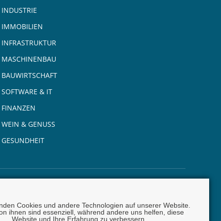
INDUSTRIE
IMMOBILIEN
INFRASTRUKTUR
MASCHINENBAU
BAUWIRTSCHAFT
SOFTWARE & IT
FINANZEN
WEIN & GENUSS
GESUNDHEIT
nden Cookies und andere Technologien auf unserer Website.
on ihnen sind essenziell, während andere uns helfen, diese
Website und Ihre Erfahrung zu verbessern.