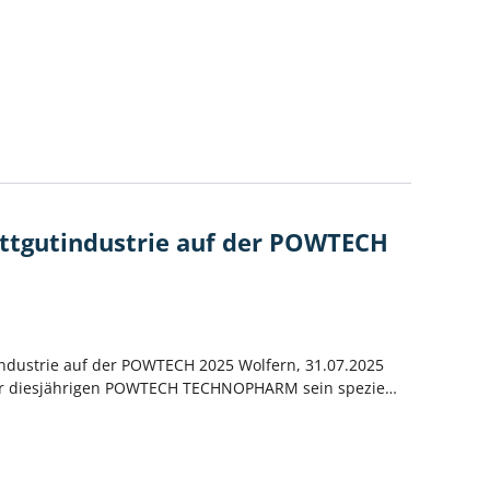
hüttgutindustrie auf der POWTECH
industrie auf der POWTECH 2025 Wolfern, 31.07.2025
f der diesjährigen POWTECH TECHNOPHARM sein spezie…