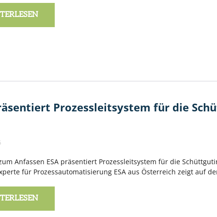
TERLESEN
räsentiert Prozessleitsystem für die Sc
5
zum Anfassen ESA präsentiert Prozessleitsystem für die Schüttgut
xperte für Prozessautomatisierung ESA aus Österreich zeigt au
TERLESEN