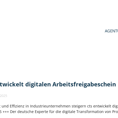
AGENT
N
twickelt digitalen Arbeitsfreigabeschein
 2025
t und Effizienz in Industrieunternehmen steigern cts entwickelt dig
5 +++ Der deutsche Experte für die digitale Transformation von Pro