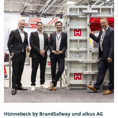
Hünnebeck by BrandSafway und alkus AG