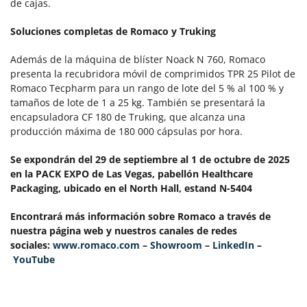
de cajas.
Soluciones completas de Romaco y Truking
Además de la máquina de blíster Noack N 760, Romaco
presenta la recubridora móvil de comprimidos TPR 25 Pilot de
Romaco Tecpharm para un rango de lote del 5 % al 100 % y
tamaños de lote de 1 a 25 kg. También se presentará la
encapsuladora CF 180 de Truking, que alcanza una
producción máxima de 180 000 cápsulas por hora.
Se expondrán del 29 de septiembre al 1 de octubre de 2025
en la PACK EXPO de Las Vegas, pabellón Healthcare
Packaging, ubicado en el North Hall, estand N-5404
Encontrará más información sobre Romaco a través de
nuestra página web y nuestros canales de redes
sociales:
www.romaco.com
–
Showroom
–
LinkedIn
–
YouTube