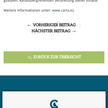
globalen, kanalübergreifenden Verbreitung dieser Inhalte.
Weitere Informationen unter:
www.carta.eu
VORHERIGER BEITRAG
|
NÄCHSTER BEITRAG
ZURÜCK ZUR ÜBERSICHT