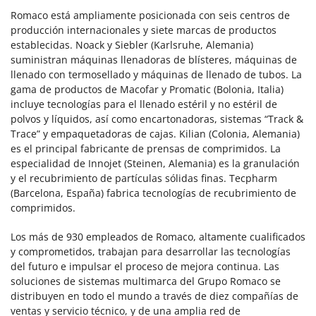
Romaco está ampliamente posicionada con seis centros de
producción internacionales y siete marcas de productos
establecidas. Noack y Siebler (Karlsruhe, Alemania)
suministran máquinas llenadoras de blísteres, máquinas de
llenado con termosellado y máquinas de llenado de tubos. La
gama de productos de Macofar y Promatic (Bolonia, Italia)
incluye tecnologías para el llenado estéril y no estéril de
polvos y líquidos, así como encartonadoras, sistemas “Track &
Trace” y empaquetadoras de cajas. Kilian (Colonia, Alemania)
es el principal fabricante de prensas de comprimidos. La
especialidad de Innojet (Steinen, Alemania) es la granulación
y el recubrimiento de partículas sólidas finas. Tecpharm
(Barcelona, España) fabrica tecnologías de recubrimiento de
comprimidos.
Los más de 930 empleados de Romaco, altamente cualificados
y comprometidos, trabajan para desarrollar las tecnologías
del futuro e impulsar el proceso de mejora continua. Las
soluciones de sistemas multimarca del Grupo Romaco se
distribuyen en todo el mundo a través de diez compañías de
ventas y servicio técnico, y de una amplia red de