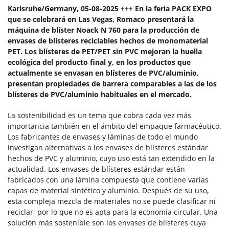
Karlsruhe/Germany, 05-08-2025 +++
En la feria PACK EXPO
que se celebrará en Las Vegas, Romaco presentará la
máquina de blíster Noack N 760 para la producción de
envases de blísteres reciclables hechos de monomaterial
PET. Los blísteres de PET/PET sin PVC mejoran la huella
ecológica del producto final y, en los productos que
actualmente se envasan en blísteres de PVC/aluminio,
presentan propiedades de barrera comparables a las de los
blísteres de PVC/aluminio habituales en el mercado.
La sostenibilidad es un tema que cobra cada vez más
importancia también en el ámbito del empaque farmacéutico.
Los fabricantes de envases y láminas de todo el mundo
investigan alternativas a los envases de blísteres estándar
hechos de PVC y aluminio, cuyo uso está tan extendido en la
actualidad. Los envases de blísteres estándar están
fabricados con una lámina compuesta que contiene varias
capas de material sintético y aluminio. Después de su uso,
esta compleja mezcla de materiales no se puede clasificar ni
reciclar, por lo que no es apta para la economía circular. Una
solución más sostenible son los envases de blísteres cuya