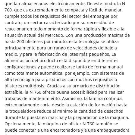
quedan almacenados electrónicamente. De este modo, la N
760, que es extremadamente compacta y fácil de manejar,
cumple todos los requisitos del sector del empaque por
contrato; un sector caracterizado por su necesidad de
reaccionar en todo momento de forma rápida y flexible a la
situación actual del mercado. Con una producción máxima de
hasta 200 blísteres por minuto, esta tecnología se utiliza
principalmente para un rango de velocidades de bajo a
medio, y para la fabricación de lotes más pequeños. La
alimentación del producto está disponible en diferentes
configuraciones y puede realizarse tanto de forma manual
como totalmente automática; por ejemplo, con sistemas de
alta tecnología para productos con muchos requisitos o
blísteres multidosis. Gracias a su armario de distribución
extraíble, la N 760 ofrece buena accesibilidad para realizar
trabajos de mantenimiento. Asimismo, la lámina continua
extremadamente corta desde la estación de formación hasta
la troqueladora reduce al mínimo la cantidad de desechos
durante la puesta en marcha y la preparación de la máquina.
Opcionalmente, la máquina de blíster N 760 también se
puede conectar a una encartonadora y a una empaquetadora