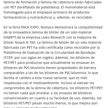
lámina de formación y lámina de cobertura están fabricadas
con PET (tereftalato de polietileno). El monomaterial está
homologado para el empaque primario de productos
farmacéuticos y nutracéuticos y, además, es reciclable.
En la feria PACK EXPO, Romaco demostrará la compatibilidad
de la innovadora lámina de blíster de un solo material
(OMB™) de la empresa Liveo Research con la máquina de
blíster Noack N 760. La lámina de blíster de un solo material
fabricada con PET ha sido certificada como reciclable por la
Plataforma de Evaluación de la Circularidad de Bandejas
(TCEP, por sus siglas en inglés). Además, los blísteres de
PET/PET para productos que actualmente se envasan en
blísteres de PVC/aluminio tienen propiedades de barrera
comparables a las de los blísteres de PVC/aluminio, lo que
facilita el cambio a esta nueva variante, que es más
respetuosa con el medioambiente. Incluso al extraer los
comprimidos de la lámina de cobertura, los blísteres PET/PET
no tienen nada que envidiar a los envases de blísteres
convencionales en cuanto a su facilidad de uso. Además, los
blísteres PET/PET pesan mucho menos, lo que mejora aún