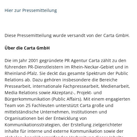
Hier zur Pressemitteilung
Diese Pressemitteilung wurde versandt von der Carta GmbH.
Über die Carta GmbH
Die im Jahr 2001 gegründete PR Agentur Carta zählt zu den
führenden PR-Dienstleistern im Rhein-Neckar-Gebiet und in
Rheinland-Pfalz. Sie deckt das gesamte Spektrum der Public
Relations ab. Dazu gehören insbesondere die Bereiche
Pressearbeit, internationale Fachpressearbeit, Medienarbeit,
Media Relations sowie Akzeptanz-, Projekt- und
Bürgerkommunikation (Public Affairs). Mit einem engagierten
Team von 25 Fachleuten unterstützt Carta große und
mittelständische Unternehmen, Institutionen und
Organisationen bei der Entwicklung von
Kommunikationsstrategien, der Erstellung zielgerichteter
Inhalte für interne und externe Kommunikation sowie der