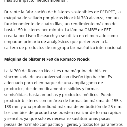
más su impacto medioambiental.
Durante la fabricación de blísteres sostenibles de PET/PET, la
máquina de sellado por placas Noack N 760 alcanza, con un
funcionamiento de cuatro filas, un rendimiento máximo de
hasta 150 blísteres por minuto. La lámina OMB™ de PET
creada por Liveo Research ya se utiliza en el mercado como
empaque primario de analgésicos que pertenecen a la
cartera de productos de un grupo farmacéutico internacional.
Máquina de blíster N 760 de Romaco Noack
La N 760 de Romaco Noack es una máquina de blíster
sincronizada de uso universal con diseño tipo balcón. Es
adecuada para el empaque de una amplia gama de
productos, desde medicamentos sólidos y formas
semisólidas, hasta ampollas y productos médicos. Puede
producir blísteres con un área de formación máxima de 155 ×
138 mm y una profundidad máxima de embutición de 25 mm.
Los cambios de producto se pueden realizar de forma rápida
y sencilla, ya que solo es necesario sustituir unas pocas
piezas de formato compactas y ligeras, y todos los parámetros