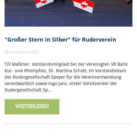
"Großer Stern in Silber" für Ruderverein
08. Dezember 2020
Till Meßmer, Vorstandsmitglied bei der Vereinigten VR Bank
Kur- und Rheinpfalz, Dr. Martina Schott, im Vorstandsteam
der Rudergesellschaft Speyer für die Vereinsentwicklung
verantwortlich sowie Ingo Janz, erster Vorsitzender der
Rudergesellschaft Sp…
WEITERLESEN