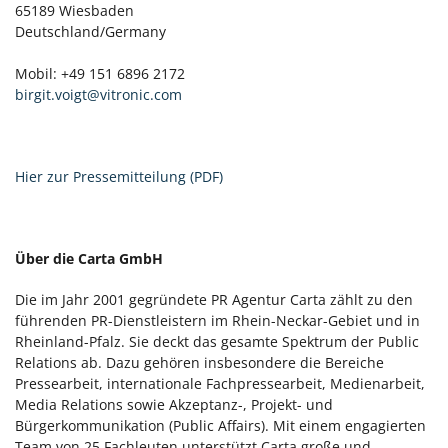
65189 Wiesbaden
Deutschland/Germany
Mobil: +49 151 6896 2172
birgit.voigt@vitronic.com
Hier zur Pressemitteilung (PDF)
Über die Carta GmbH
Die im Jahr 2001 gegründete PR Agentur Carta zählt zu den
führenden PR-Dienstleistern im Rhein-Neckar-Gebiet und in
Rheinland-Pfalz. Sie deckt das gesamte Spektrum der Public
Relations ab. Dazu gehören insbesondere die Bereiche
Pressearbeit, internationale Fachpressearbeit, Medienarbeit,
Media Relations sowie Akzeptanz-, Projekt- und
Bürgerkommunikation (Public Affairs). Mit einem engagierten
Team von 25 Fachleuten unterstützt Carta große und