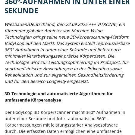
360°-AUFNAHMEN IN UNTER EINER
SEKUNDE
Wiesbaden/Deutschland, den 22.09.2025 +++ VITRONIC, ein
führender globaler Anbieter von Machine-Vision-
Technologien bringt seine neue 3D-Körperscanning-Plattform
BodyLoop auf den Markt. Das System erstellt reproduzierbare
360°-Aufnahmen in unter einer Sekunde und liefert nach
minimaler Verarbeitungszeit präzise Körperdaten. Die
Technologie wird zur Leistungsoptimierung im Profisport, für
sportmedizinische Anwendungen in der Prävention sowie
Rehabilitation und zur allgemeinen Gesundheitsförderung
und für den Bereich Longevity eingesetzt.
3D-Technologie und automatisierte Algorithmen für
umfassende Körperanalyse
Der BodyLoop 3D-Körperscanner macht 360°-Aufnahmen in
unter einer Sekunde und führt automatische 360°-
Körpermessungen mit leistungsstarker Analysesoftware
durch. Die erfassten Daten ermöglichen eine umfassende