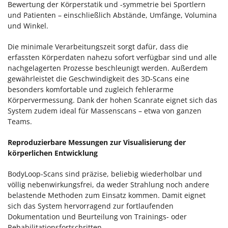
Bewertung der Körperstatik und -symmetrie bei Sportlern
und Patienten – einschließlich Abstände, Umfänge, Volumina
und Winkel.
Die minimale Verarbeitungszeit sorgt dafür, dass die
erfassten Körperdaten nahezu sofort verfügbar sind und alle
nachgelagerten Prozesse beschleunigt werden. Außerdem
gewährleistet die Geschwindigkeit des 3D-Scans eine
besonders komfortable und zugleich fehlerarme
Körpervermessung. Dank der hohen Scanrate eignet sich das
System zudem ideal für Massenscans – etwa von ganzen
Teams.
Reproduzierbare Messungen zur Visualisierung der
körperlichen Entwicklung
BodyLoop-Scans sind präzise, beliebig wiederholbar und
völlig nebenwirkungsfrei, da weder Strahlung noch andere
belastende Methoden zum Einsatz kommen. Damit eignet
sich das System hervorragend zur fortlaufenden
Dokumentation und Beurteilung von Trainings- oder
Rehabilitationsfortschritten.