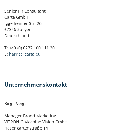
Senior PR Consultant
Carta GmbH
Iggelheimer Str. 26
67346 Speyer
Deutschland
T: +49 (0) 6232 100 111 20
E:
harris@carta.eu
Unternehmenskontakt
Birgit Voigt
Manager Brand Marketing
VITRONIC Machine Vision GmbH
Hasengartenstraße 14