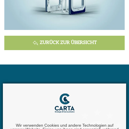
ZURÜCK ZUR ÜBERSICHT
Wir verwenden Cookies und andere Technologien auf