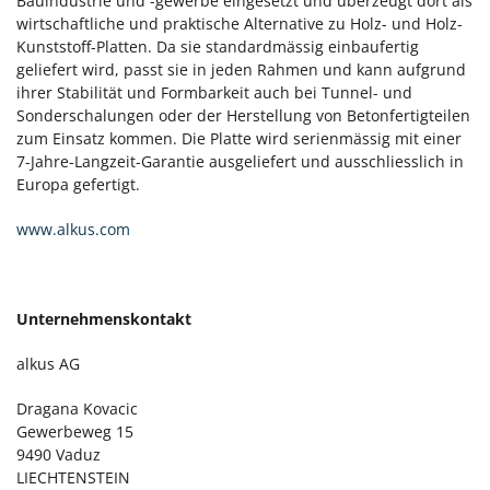
Bauindustrie und -gewerbe eingesetzt und überzeugt dort als
wirtschaftliche und praktische Alternative zu Holz- und Holz-
Kunststoff-Platten. Da sie standardmässig einbaufertig
geliefert wird, passt sie in jeden Rahmen und kann aufgrund
ihrer Stabilität und Formbarkeit auch bei Tunnel- und
Sonderschalungen oder der Herstellung von Betonfertigteilen
zum Einsatz kommen. Die Platte wird serienmässig mit einer
7-Jahre-Langzeit-Garantie ausgeliefert und ausschliesslich in
Europa gefertigt.
www.alkus.com
Unternehmenskontakt
alkus AG
Dragana Kovacic
Gewerbeweg 15
9490 Vaduz
LIECHTENSTEIN