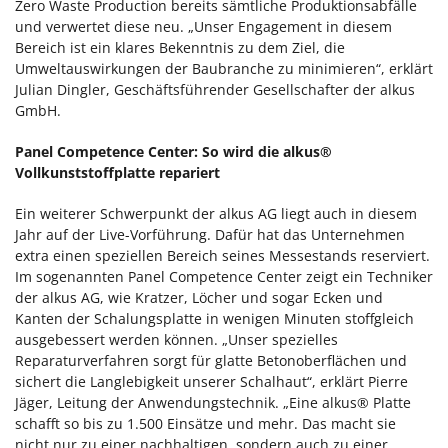
Zero Waste Production bereits sämtliche Produktionsabfälle
und verwertet diese neu. „Unser Engagement in diesem
Bereich ist ein klares Bekenntnis zu dem Ziel, die
Umweltauswirkungen der Baubranche zu minimieren“, erklärt
Julian Dingler, Geschäftsführender Gesellschafter der alkus
GmbH.
Panel Competence Center: So wird die alkus®
Vollkunststoffplatte repariert
Ein weiterer Schwerpunkt der alkus AG liegt auch in diesem
Jahr auf der Live-Vorführung. Dafür hat das Unternehmen
extra einen speziellen Bereich seines Messestands reserviert.
Im sogenannten Panel Competence Center zeigt ein Techniker
der alkus AG, wie Kratzer, Löcher und sogar Ecken und
Kanten der Schalungsplatte in wenigen Minuten stoffgleich
ausgebessert werden können. „Unser spezielles
Reparaturverfahren sorgt für glatte Betonoberflächen und
sichert die Langlebigkeit unserer Schalhaut“, erklärt Pierre
Jäger, Leitung der Anwendungstechnik. „Eine alkus® Platte
schafft so bis zu 1.500 Einsätze und mehr. Das macht sie
nicht nur zu einer nachhaltigen, sondern auch zu einer