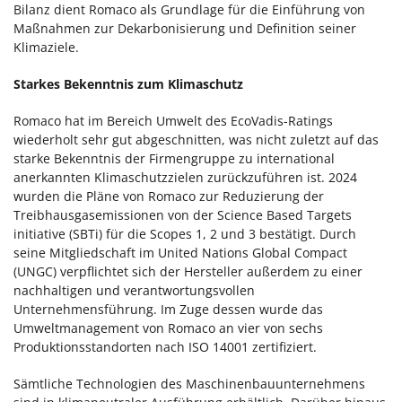
Bilanz dient Romaco als Grundlage für die Einführung von
Maßnahmen zur Dekarbonisierung und Definition seiner
Klimaziele.
Starkes Bekenntnis zum Klimaschutz
Romaco hat im Bereich Umwelt des EcoVadis-Ratings
wiederholt sehr gut abgeschnitten, was nicht zuletzt auf das
starke Bekenntnis der Firmengruppe zu international
anerkannten Klimaschutzzielen zurückzuführen ist. 2024
wurden die Pläne von Romaco zur Reduzierung der
Treibhausgasemissionen von der Science Based Targets
initiative (SBTi) für die Scopes 1, 2 und 3 bestätigt. Durch
seine Mitgliedschaft im United Nations Global Compact
(UNGC) verpflichtet sich der Hersteller außerdem zu einer
nachhaltigen und verantwortungsvollen
Unternehmensführung. Im Zuge dessen wurde das
Umweltmanagement von Romaco an vier von sechs
Produktionsstandorten nach ISO 14001 zertifiziert.
Sämtliche Technologien des Maschinenbauunternehmens