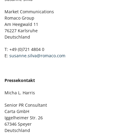
Market Communications
Romaco Group
Am Heegwald 11
76227 Karlsruhe
Deutschland
T: +49 (0)721 4804 0
E:
susanne.silva@romaco.com
Pressekontakt
Micha L. Harris
Senior PR Consultant
Carta GmbH
Iggelheimer Str. 26
67346 Speyer
Deutschland