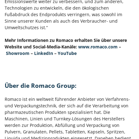
Emissionswerte weiter zu verbessern, und zum anderen,
Technologien zu entwickeln, die den ökologischen
Fußabdruck des Endprodukts verringern, was sowohl im
Sinne unserer Kunden als auch des Verbraucher- und
Umweltschutzes ist.“
Mehr Informationen zu Romaco erhalten Sie über unsere
Website und Social-Media-Kanäle:
www.romaco.com
–
Showroom
–
LinkedIn
–
YouTube
Über die Romaco Group:
Romaco ist ein weltweit führender Anbieter von Verfahrens-
und Verpackungstechnik, der sich auf die Verarbeitung von
pharmazeutischen Produkten spezialisiert hat. Die
Maschinen, Linien und Turnkey-Lösungen des Herstellers
werden zur Produktion, Abfüllung und Verpackung von
Pulvern, Granulaten, Pellets, Tabletten, Kapseln, Spritzen,
Liquida und Medizinprodukten eingesetzt. Daneben bedient