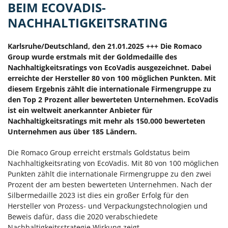
BEIM ECOVADIS-
NACHHALTIGKEITSRATING
Karlsruhe/Deutschland, den 21.01.2025 +++ Die Romaco
Group wurde erstmals mit der Goldmedaille des
Nachhaltigkeitsratings von EcoVadis ausgezeichnet. Dabei
erreichte der Hersteller 80 von 100 möglichen Punkten. Mit
diesem Ergebnis zählt die internationale Firmengruppe zu
den Top 2 Prozent aller bewerteten Unternehmen. EcoVadis
ist ein weltweit anerkannter Anbieter für
Nachhaltigkeitsratings mit mehr als 150.000 bewerteten
Unternehmen aus über 185 Ländern.
Die Romaco Group erreicht erstmals Goldstatus beim
Nachhaltigkeitsrating von EcoVadis. Mit 80 von 100 möglichen
Punkten zählt die internationale Firmengruppe zu den zwei
Prozent der am besten bewerteten Unternehmen. Nach der
Silbermedaille 2023 ist dies ein großer Erfolg für den
Hersteller von Prozess- und Verpackungstechnologien und
Beweis dafür, dass die 2020 verabschiedete
Nachhaltigkeitsstrategie Wirkung zeigt.