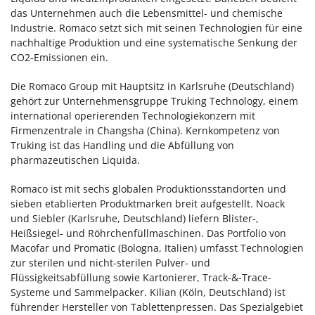
das Unternehmen auch die Lebensmittel- und chemische
Industrie. Romaco setzt sich mit seinen Technologien für eine
nachhaltige Produktion und eine systematische Senkung der
CO2-Emissionen ein.
Die Romaco Group mit Hauptsitz in Karlsruhe (Deutschland)
gehört zur Unternehmensgruppe Truking Technology, einem
international operierenden Technologiekonzern mit
Firmenzentrale in Changsha (China). Kernkompetenz von
Truking ist das Handling und die Abfüllung von
pharmazeutischen Liquida.
Romaco ist mit sechs globalen Produktionsstandorten und
sieben etablierten Produktmarken breit aufgestellt. Noack
und Siebler (Karlsruhe, Deutschland) liefern Blister-,
Heißsiegel- und Röhrchenfüllmaschinen. Das Portfolio von
Macofar und Promatic (Bologna, Italien) umfasst Technologien
zur sterilen und nicht-sterilen Pulver- und
Flüssigkeitsabfüllung sowie Kartonierer, Track-&-Trace-
Systeme und Sammelpacker. Kilian (Köln, Deutschland) ist
führender Hersteller von Tablettenpressen. Das Spezialgebiet