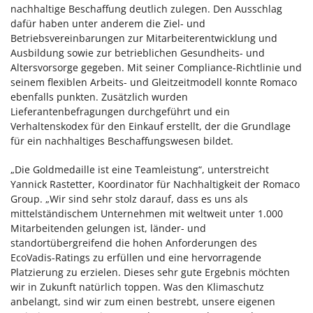
nachhaltige Beschaffung deutlich zulegen. Den Ausschlag
dafür haben unter anderem die Ziel- und
Betriebsvereinbarungen zur Mitarbeiterentwicklung und
Ausbildung sowie zur betrieblichen Gesundheits- und
Altersvorsorge gegeben. Mit seiner Compliance-Richtlinie und
seinem flexiblen Arbeits- und Gleitzeitmodell konnte Romaco
ebenfalls punkten. Zusätzlich wurden
Lieferantenbefragungen durchgeführt und ein
Verhaltenskodex für den Einkauf erstellt, der die Grundlage
für ein nachhaltiges Beschaffungswesen bildet.
„Die Goldmedaille ist eine Teamleistung“, unterstreicht
Yannick Rastetter, Koordinator für Nachhaltigkeit der Romaco
Group. „Wir sind sehr stolz darauf, dass es uns als
mittelständischem Unternehmen mit weltweit unter 1.000
Mitarbeitenden gelungen ist, länder- und
standortübergreifend die hohen Anforderungen des
EcoVadis-Ratings zu erfüllen und eine hervorragende
Platzierung zu erzielen. Dieses sehr gute Ergebnis möchten
wir in Zukunft natürlich toppen. Was den Klimaschutz
anbelangt, sind wir zum einen bestrebt, unsere eigenen