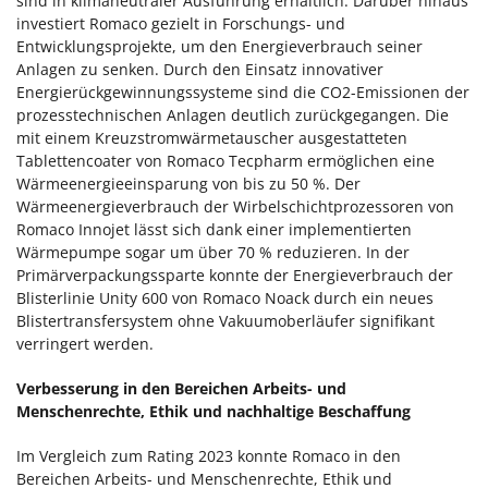
sind in klimaneutraler Ausführung erhältlich. Darüber hinaus
investiert Romaco gezielt in Forschungs- und
Entwicklungsprojekte, um den Energieverbrauch seiner
Anlagen zu senken. Durch den Einsatz innovativer
Energierückgewinnungssysteme sind die CO2-Emissionen der
prozesstechnischen Anlagen deutlich zurückgegangen. Die
mit einem Kreuzstromwärmetauscher ausgestatteten
Tablettencoater von Romaco Tecpharm ermöglichen eine
Wärmeenergieeinsparung von bis zu 50 %. Der
Wärmeenergieverbrauch der Wirbelschichtprozessoren von
Romaco Innojet lässt sich dank einer implementierten
Wärmepumpe sogar um über 70 % reduzieren. In der
Primärverpackungssparte konnte der Energieverbrauch der
Blisterlinie Unity 600 von Romaco Noack durch ein neues
Blistertransfersystem ohne Vakuumoberläufer signifikant
verringert werden.
Verbesserung in den Bereichen Arbeits- und
Menschenrechte, Ethik und nachhaltige Beschaffung
Im Vergleich zum Rating 2023 konnte Romaco in den
Bereichen Arbeits- und Menschenrechte, Ethik und