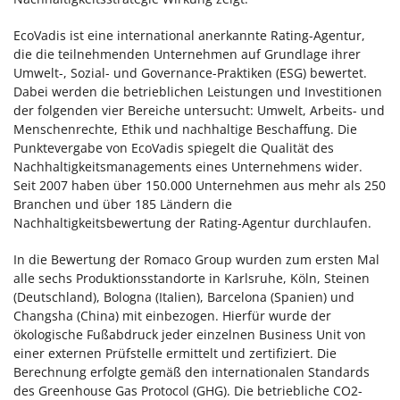
EcoVadis ist eine international anerkannte Rating-Agentur,
die die teilnehmenden Unternehmen auf Grundlage ihrer
Umwelt-, Sozial- und Governance-Praktiken (ESG) bewertet.
Dabei werden die betrieblichen Leistungen und Investitionen
der folgenden vier Bereiche untersucht: Umwelt, Arbeits- und
Menschenrechte, Ethik und nachhaltige Beschaffung. Die
Punktevergabe von EcoVadis spiegelt die Qualität des
Nachhaltigkeitsmanagements eines Unternehmens wider.
Seit 2007 haben über 150.000 Unternehmen aus mehr als 250
Branchen und über 185 Ländern die
Nachhaltigkeitsbewertung der Rating-Agentur durchlaufen.
In die Bewertung der Romaco Group wurden zum ersten Mal
alle sechs Produktionsstandorte in Karlsruhe, Köln, Steinen
(Deutschland), Bologna (Italien), Barcelona (Spanien) und
Changsha (China) mit einbezogen. Hierfür wurde der
ökologische Fußabdruck jeder einzelnen Business Unit von
einer externen Prüfstelle ermittelt und zertifiziert. Die
Berechnung erfolgte gemäß den internationalen Standards
des Greenhouse Gas Protocol (GHG). Die betriebliche CO2-