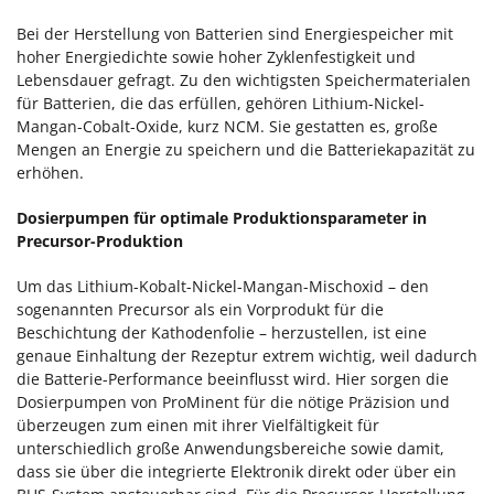
Bei der Herstellung von Batterien sind Energiespeicher mit
hoher Energiedichte sowie hoher Zyklenfestigkeit und
Lebensdauer gefragt. Zu den wichtigsten Speichermaterialen
für Batterien, die das erfüllen, gehören Lithium-Nickel-
Mangan-Cobalt-Oxide, kurz NCM. Sie gestatten es, große
Mengen an Energie zu speichern und die Batteriekapazität zu
erhöhen.
Dosierpumpen für optimale Produktionsparameter in
Precursor-Produktion
Um das Lithium-Kobalt-Nickel-Mangan-Mischoxid – den
sogenannten Precursor als ein Vorprodukt für die
Beschichtung der Kathodenfolie – herzustellen, ist eine
genaue Einhaltung der Rezeptur extrem wichtig, weil dadurch
die Batterie-Performance beeinflusst wird. Hier sorgen die
Dosierpumpen von ProMinent für die nötige Präzision und
überzeugen zum einen mit ihrer Vielfältigkeit für
unterschiedlich große Anwendungsbereiche sowie damit,
dass sie über die integrierte Elektronik direkt oder über ein