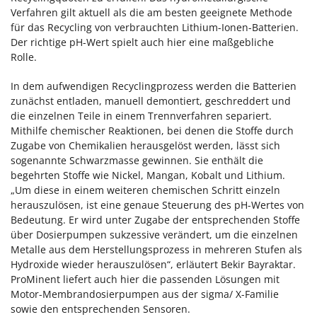
Verfahren gilt aktuell als die am besten geeignete Methode
für das Recycling von verbrauchten Lithium-Ionen-Batterien.
Der richtige pH-Wert spielt auch hier eine maßgebliche
Rolle.
In dem aufwendigen Recyclingprozess werden die Batterien
zunächst entladen, manuell demontiert, geschreddert und
die einzelnen Teile in einem Trennverfahren separiert.
Mithilfe chemischer Reaktionen, bei denen die Stoffe durch
Zugabe von Chemikalien herausgelöst werden, lässt sich
sogenannte Schwarzmasse gewinnen. Sie enthält die
begehrten Stoffe wie Nickel, Mangan, Kobalt und Lithium.
„Um diese in einem weiteren chemischen Schritt einzeln
herauszulösen, ist eine genaue Steuerung des pH-Wertes von
Bedeutung. Er wird unter Zugabe der entsprechenden Stoffe
über Dosierpumpen sukzessive verändert, um die einzelnen
Metalle aus dem Herstellungsprozess in mehreren Stufen als
Hydroxide wieder herauszulösen“, erläutert Bekir Bayraktar.
ProMinent liefert auch hier die passenden Lösungen mit
Motor-Membrandosierpumpen aus der sigma/ X-Familie
sowie den entsprechenden Sensoren.