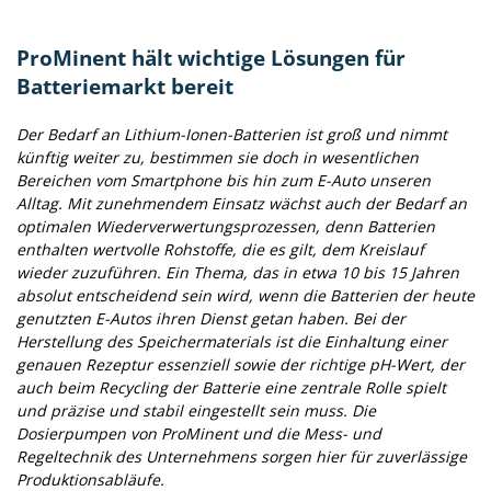
ProMinent hält wichtige Lösungen für
Batteriemarkt bereit
Der Bedarf an Lithium-Ionen-Batterien ist groß und nimmt
künftig weiter zu, bestimmen sie doch in wesentlichen
Bereichen vom Smartphone bis hin zum E-Auto unseren
Alltag. Mit zunehmendem Einsatz wächst auch der Bedarf an
optimalen Wiederverwertungsprozessen, denn Batterien
enthalten wertvolle Rohstoffe, die es gilt, dem Kreislauf
wieder zuzuführen. Ein Thema, das in etwa 10 bis 15 Jahren
absolut entscheidend sein wird, wenn die Batterien der heute
genutzten E-Autos ihren Dienst getan haben. Bei der
Herstellung des Speichermaterials ist die Einhaltung einer
genauen Rezeptur essenziell sowie der richtige pH-Wert, der
auch beim Recycling der Batterie eine zentrale Rolle spielt
und präzise und stabil eingestellt sein muss. Die
Dosierpumpen von ProMinent und die Mess- und
Regeltechnik des Unternehmens sorgen hier für zuverlässige
Produktionsabläufe.