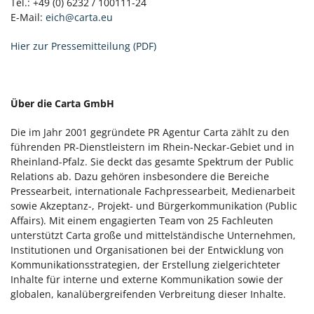
Tel.: +49 (0) 6232 / 100111-24
E-Mail:
eich@carta.eu
Hier zur Pressemitteilung (PDF)
Über die Carta GmbH
Die im Jahr 2001 gegründete PR Agentur Carta zählt zu den
führenden PR-Dienstleistern im Rhein-Neckar-Gebiet und in
Rheinland-Pfalz. Sie deckt das gesamte Spektrum der Public
Relations ab. Dazu gehören insbesondere die Bereiche
Pressearbeit, internationale Fachpressearbeit, Medienarbeit
sowie Akzeptanz-, Projekt- und Bürgerkommunikation (Public
Affairs). Mit einem engagierten Team von 25 Fachleuten
unterstützt Carta große und mittelständische Unternehmen,
Institutionen und Organisationen bei der Entwicklung von
Kommunikationsstrategien, der Erstellung zielgerichteter
Inhalte für interne und externe Kommunikation sowie der
globalen, kanalübergreifenden Verbreitung dieser Inhalte.