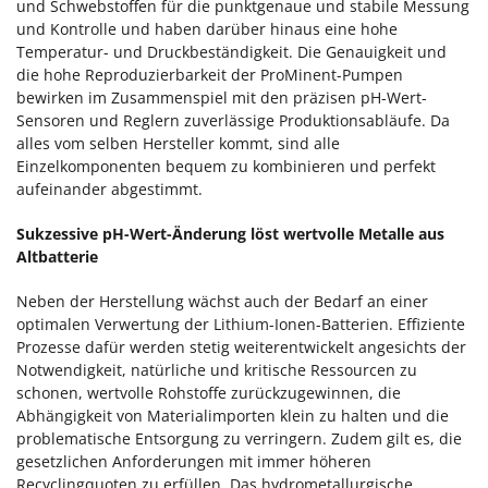
und Schwebstoffen für die punktgenaue und stabile Messung
und Kontrolle und haben darüber hinaus eine hohe
Temperatur- und Druckbeständigkeit. Die Genauigkeit und
die hohe Reproduzierbarkeit der ProMinent-Pumpen
bewirken im Zusammenspiel mit den präzisen pH-Wert-
Sensoren und Reglern zuverlässige Produktionsabläufe. Da
alles vom selben Hersteller kommt, sind alle
Einzelkomponenten bequem zu kombinieren und perfekt
aufeinander abgestimmt.
Sukzessive pH-Wert-Änderung löst wertvolle Metalle aus
Altbatterie
Neben der Herstellung wächst auch der Bedarf an einer
optimalen Verwertung der Lithium-Ionen-Batterien. Effiziente
Prozesse dafür werden stetig weiterentwickelt angesichts der
Notwendigkeit, natürliche und kritische Ressourcen zu
schonen, wertvolle Rohstoffe zurückzugewinnen, die
Abhängigkeit von Materialimporten klein zu halten und die
problematische Entsorgung zu verringern. Zudem gilt es, die
gesetzlichen Anforderungen mit immer höheren
Recyclingquoten zu erfüllen. Das hydrometallurgische