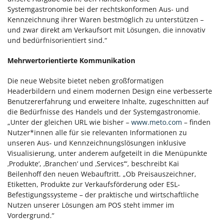
Systemgastronomie bei der rechtskonformen Aus- und
Kennzeichnung ihrer Waren bestmöglich zu unterstützen –
und zwar direkt am Verkaufsort mit Lösungen, die innovativ
und bedürfnisorientiert sind.“
Mehrwertorientierte Kommunikation
Die neue Website bietet neben großformatigen
Headerbildern und einem modernen Design eine verbesserte
Benutzererfahrung und erweitere Inhalte, zugeschnitten auf
die Bedürfnisse des Handels und der Systemgastronomie.
„Unter der gleichen URL wie bisher –
www.meto.com
– finden
Nutzer*innen alle für sie relevanten Informationen zu
unseren Aus- und Kennzeichnungslösungen inklusive
Visualisierung, unter anderem aufgeteilt in die Menüpunkte
‚Produkte‘, ‚Branchen‘ und ‚Services‘“, beschreibt Kai
Beilenhoff den neuen Webauftritt. „Ob Preisauszeichner,
Etiketten, Produkte zur Verkaufsförderung oder ESL-
Befestigungssysteme – der praktische und wirtschaftliche
Nutzen unserer Lösungen am POS steht immer im
Vordergrund.“