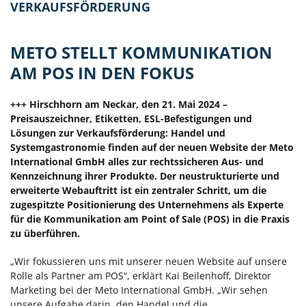
VERKAUFSFÖRDERUNG
METO STELLT KOMMUNIKATION
AM POS IN DEN FOKUS
+++ Hirschhorn am Neckar, den 21. Mai 2024 –
Preisauszeichner, Etiketten, ESL-Befestigungen und
Lösungen zur Verkaufsförderung: Handel und
Systemgastronomie finden auf der neuen Website der Meto
International GmbH alles zur rechtssicheren Aus- und
Kennzeichnung ihrer Produkte. Der neustrukturierte und
erweiterte Webauftritt ist ein zentraler Schritt, um die
zugespitzte Positionierung des Unternehmens als Experte
für die Kommunikation am Point of Sale (POS) in die Praxis
zu überführen.
„Wir fokussieren uns mit unserer neuen Website auf unsere
Rolle als Partner am POS“, erklärt Kai Beilenhoff, Direktor
Marketing bei der Meto International GmbH. „Wir sehen
unsere Aufgabe darin, den Handel und die