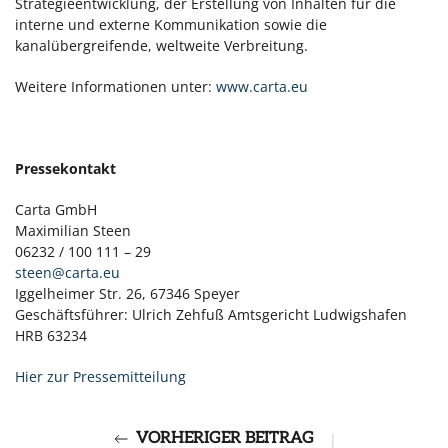
Strategieentwicklung, der Erstellung von Inhalten für die
interne und externe Kommunikation sowie die
kanalübergreifende, weltweite Verbreitung.
Weitere Informationen unter:
www.carta.eu
Pressekontakt
Carta GmbH
Maximilian Steen
06232 / 100 111 – 29
steen@carta.eu
Iggelheimer Str. 26, 67346 Speyer
Geschäftsführer: Ulrich Zehfuß Amtsgericht Ludwigshafen
HRB 63234
Hier zur Pressemitteilung
VORHERIGER BEITRAG
|