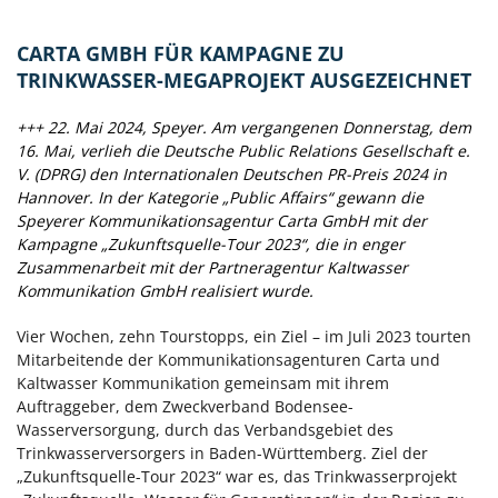
CARTA GMBH FÜR KAMPAGNE ZU
TRINKWASSER-MEGAPROJEKT AUSGEZEICHNET
+++ 22. Mai 2024, Speyer. Am vergangenen Donnerstag, dem
16. Mai, verlieh die Deutsche Public Relations Gesellschaft e.
V. (DPRG) den Internationalen Deutschen PR-Preis 2024 in
Hannover. In der Kategorie „Public Affairs“ gewann die
Speyerer Kommunikationsagentur Carta GmbH mit der
Kampagne „Zukunftsquelle-Tour 2023“, die in enger
Zusammenarbeit mit der Partneragentur Kaltwasser
Kommunikation GmbH realisiert wurde.
Vier Wochen, zehn Tourstopps, ein Ziel – im Juli 2023 tourten
Mitarbeitende der Kommunikationsagenturen Carta und
Kaltwasser Kommunikation gemeinsam mit ihrem
Auftraggeber, dem Zweckverband Bodensee-
Wasserversorgung, durch das Verbandsgebiet des
Trinkwasserversorgers in Baden-Württemberg. Ziel der
„Zukunftsquelle-Tour 2023“ war es, das Trinkwasserprojekt