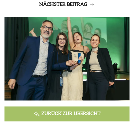
NÄCHSTER BEITRAG
ZURÜCK ZUR ÜBERSICHT