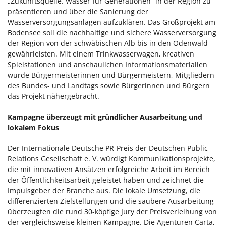
„Zukunftsquelle. Wasser für Generationen“ in der Region zu
präsentieren und über die Sanierung der
Wasserversorgungsanlagen aufzuklären. Das Großprojekt am
Bodensee soll die nachhaltige und sichere Wasserversorgung
der Region von der schwäbischen Alb bis in den Odenwald
gewährleisten. Mit einem Trinkwasserwagen, kreativen
Spielstationen und anschaulichen Informationsmaterialien
wurde Bürgermeisterinnen und Bürgermeistern, Mitgliedern
des Bundes- und Landtags sowie Bürgerinnen und Bürgern
das Projekt nähergebracht.
Kampagne überzeugt mit gründlicher Ausarbeitung und
lokalem Fokus
Der Internationale Deutsche PR-Preis der Deutschen Public
Relations Gesellschaft e. V. würdigt Kommunikationsprojekte,
die mit innovativen Ansätzen erfolgreiche Arbeit im Bereich
der Öffentlichkeitsarbeit geleistet haben und zeichnet die
Impulsgeber der Branche aus. Die lokale Umsetzung, die
differenzierten Zielstellungen und die saubere Ausarbeitung
überzeugten die rund 30-köpfige Jury der Preisverleihung von
der vergleichsweise kleinen Kampagne. Die Agenturen Carta,