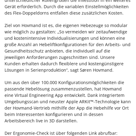
unterschiedlicher Rollengrößen die Investition in ein weiteres
Gerät erforderlich. Durch die variablen Einstellmöglichkeiten
des Flex-Doppeldorns entfallen diese zusätzlichen Kosten.
Ziel von Hovmand ist es, die eigenen Hebezeuge so modular
wie möglich zu gestalten: „So vermeiden wir zeitaufwendige
und kostenintensive Individualisierungen und können eine
große Anzahl an Hebeliftkonfigurationen für den Arbeits- und
Gesundheitsschutz anbieten, die individuell auf die
jeweiligen Anforderungen zugeschnitten sind. Unsere
Kunden erhalten dadurch flexiblere und kostengünstigere
Lösungen in Serienproduktion“, sagt Søren Hovmand.
Um aus den über 100.000 Konfigurationsmöglichkeiten die
passende Hebelösung zusammenzustellen, hat Hovmand
eine Virtual Engineering App entwickelt. Dank integriertem
Umgebungsscan und neuster Apple ARKit™-Technologie kann
der Hovmand-Vertrieb mithilfe der App die Hebehilfe vor Ort
beim Interessenten konfigurieren und in dessen
Arbeitsbereich live in 3D darstellen.
Der Ergonomie-Check ist über folgenden Link abrufbar: