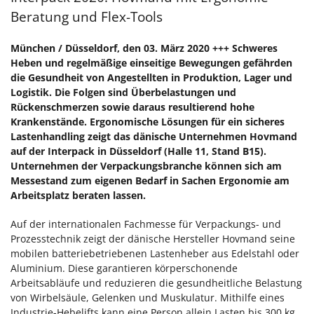
Beratung und Flex-Tools
München / Düsseldorf, den 03. März 2020 +++ Schweres
Heben und regelmäßige einseitige Bewegungen gefährden
die Gesundheit von Angestellten in Produktion, Lager und
Logistik. Die Folgen sind Überbelastungen und
Rückenschmerzen sowie daraus resultierend hohe
Krankenstände. Ergonomische Lösungen für ein sicheres
Lastenhandling zeigt das dänische Unternehmen Hovmand
auf der Interpack in Düsseldorf (Halle 11, Stand B15).
Unternehmen der Verpackungsbranche können sich am
Messestand zum eigenen Bedarf in Sachen Ergonomie am
Arbeitsplatz beraten lassen.
Auf der internationalen Fachmesse für Verpackungs- und
Prozesstechnik zeigt der dänische Hersteller Hovmand seine
mobilen batteriebetriebenen Lastenheber aus Edelstahl oder
Aluminium. Diese garantieren körperschonende
Arbeitsabläufe und reduzieren die gesundheitliche Belastung
von Wirbelsäule, Gelenken und Muskulatur. Mithilfe eines
Industrie-Hebelifts kann eine Person allein Lasten bis 300 kg