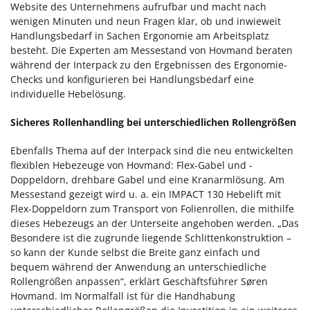
Website des Unternehmens aufrufbar und macht nach
wenigen Minuten und neun Fragen klar, ob und inwieweit
Handlungsbedarf in Sachen Ergonomie am Arbeitsplatz
besteht. Die Experten am Messestand von Hovmand beraten
während der Interpack zu den Ergebnissen des Ergonomie-
Checks und konfigurieren bei Handlungsbedarf eine
individuelle Hebelösung.
Sicheres Rollenhandling bei unterschiedlichen Rollengrößen
Ebenfalls Thema auf der Interpack sind die neu entwickelten
flexiblen Hebezeuge von Hovmand: Flex-Gabel und -
Doppeldorn, drehbare Gabel und eine Kranarmlösung. Am
Messestand gezeigt wird u. a. ein IMPACT 130 Hebelift mit
Flex-Doppeldorn zum Transport von Folienrollen, die mithilfe
dieses Hebezeugs an der Unterseite angehoben werden. „Das
Besondere ist die zugrunde liegende Schlittenkonstruktion –
so kann der Kunde selbst die Breite ganz einfach und
bequem während der Anwendung an unterschiedliche
Rollengrößen anpassen“, erklärt Geschäftsführer Søren
Hovmand. Im Normalfall ist für die Handhabung