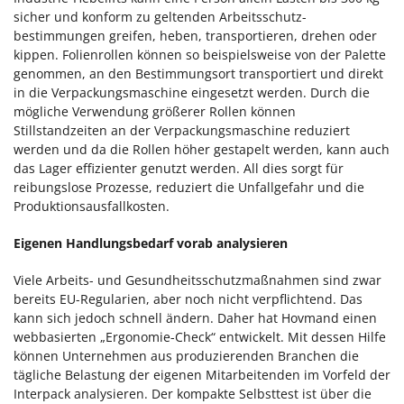
sicher und konform zu geltenden Arbeitsschutz-
bestimmungen greifen, heben, transportieren, drehen oder
kippen. Folienrollen können so beispielsweise von der Palette
genommen, an den Bestimmungsort transportiert und direkt
in die Verpackungsmaschine eingesetzt werden. Durch die
mögliche Verwendung größerer Rollen können
Stillstandzeiten an der Verpackungsmaschine reduziert
werden und da die Rollen höher gestapelt werden, kann auch
das Lager effizienter genutzt werden. All dies sorgt für
reibungslose Prozesse, reduziert die Unfallgefahr und die
Produktionsausfallkosten.
Eigenen Handlungsbedarf vorab analysieren
Viele Arbeits- und Gesundheitsschutzmaßnahmen sind zwar
bereits EU-Regularien, aber noch nicht verpflichtend. Das
kann sich jedoch schnell ändern. Daher hat Hovmand einen
webbasierten „Ergonomie-Check“ entwickelt. Mit dessen Hilfe
können Unternehmen aus produzierenden Branchen die
tägliche Belastung der eigenen Mitarbeitenden im Vorfeld der
Interpack analysieren. Der kompakte Selbsttest ist über die