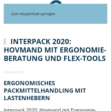
Zum Hauptinhalt springen
INTERPACK 2020:
HOVMAND MIT ERGONOMIE-
BERATUNG UND FLEX-TOOLS
03. März 2020
ERGONOMISCHES
PACKMITTELHANDLING MIT
LASTENHEBERN
Interpack 2020: Hovmand mit Ergonomie-