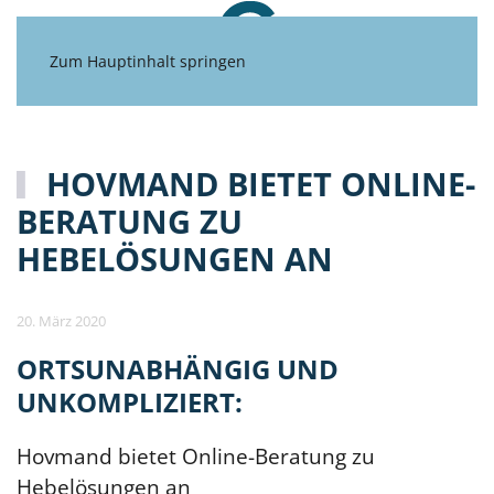
Zum Hauptinhalt springen
HOVMAND BIETET ONLINE-
BERATUNG ZU
HEBELÖSUNGEN AN
20. März 2020
ORTSUNABHÄNGIG UND
UNKOMPLIZIERT:
Hovmand bietet Online-Beratung zu
Hebelösungen an