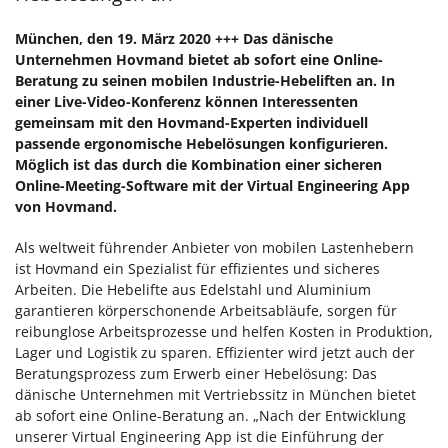
München, den 19. März 2020 +++ Das dänische
Unternehmen Hovmand bietet ab sofort eine Online-
Beratung zu seinen mobilen Industrie-Hebeliften an. In
einer Live-Video-Konferenz können Interessenten
gemeinsam mit den Hovmand-Experten individuell
passende ergonomische Hebelösungen konfigurieren.
Möglich ist das durch die Kombination einer sicheren
Online-Meeting-Software mit der Virtual Engineering App
von Hovmand.
Als weltweit führender Anbieter von mobilen Lastenhebern
ist Hovmand ein Spezialist für effizientes und sicheres
Arbeiten. Die Hebelifte aus Edelstahl und Aluminium
garantieren körperschonende Arbeitsabläufe, sorgen für
reibunglose Arbeitsprozesse und helfen Kosten in Produktion,
Lager und Logistik zu sparen. Effizienter wird jetzt auch der
Beratungsprozess zum Erwerb einer Hebelösung: Das
dänische Unternehmen mit Vertriebssitz in München bietet
ab sofort eine Online-Beratung an. „Nach der Entwicklung
unserer Virtual Engineering App ist die Einführung der