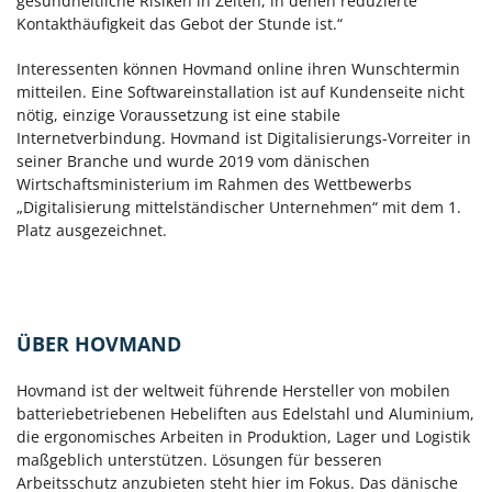
gesundheitliche Risiken in Zeiten, in denen reduzierte
Kontakthäufigkeit das Gebot der Stunde ist.“
Interessenten können Hovmand online ihren Wunschtermin
mitteilen. Eine Softwareinstallation ist auf Kundenseite nicht
nötig, einzige Voraussetzung ist eine stabile
Internetverbindung. Hovmand ist Digitalisierungs-Vorreiter in
seiner Branche und wurde 2019 vom dänischen
Wirtschaftsministerium im Rahmen des Wettbewerbs
„Digitalisierung mittelständischer Unternehmen“ mit dem 1.
Platz ausgezeichnet.
ÜBER HOVMAND
Hovmand ist der weltweit führende Hersteller von mobilen
batteriebetriebenen Hebeliften aus Edelstahl und Aluminium,
die ergonomisches Arbeiten in Produktion, Lager und Logistik
maßgeblich unterstützen. Lösungen für besseren
Arbeitsschutz anzubieten steht hier im Fokus. Das dänische