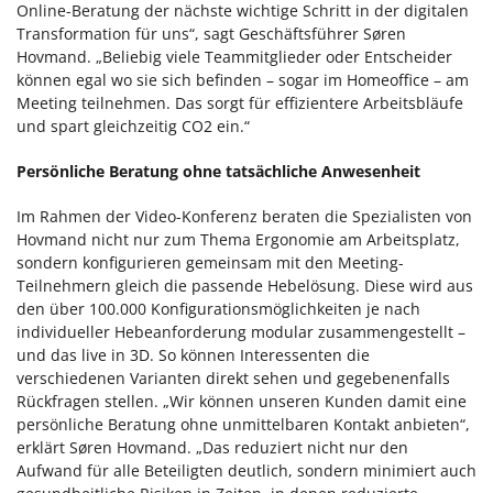
Online-Beratung der nächste wichtige Schritt in der digitalen
Transformation für uns“, sagt Geschäftsführer Søren
Hovmand. „Beliebig viele Teammitglieder oder Entscheider
können egal wo sie sich befinden – sogar im Homeoffice – am
Meeting teilnehmen. Das sorgt für effizientere Arbeitsbläufe
und spart gleichzeitig CO2 ein.“
Persönliche Beratung ohne tatsächliche Anwesenheit
Im Rahmen der Video-Konferenz beraten die Spezialisten von
Hovmand nicht nur zum Thema Ergonomie am Arbeitsplatz,
sondern konfigurieren gemeinsam mit den Meeting-
Teilnehmern gleich die passende Hebelösung. Diese wird aus
den über 100.000 Konfigurationsmöglichkeiten je nach
individueller Hebeanforderung modular zusammengestellt –
und das live in 3D. So können Interessenten die
verschiedenen Varianten direkt sehen und gegebenenfalls
Rückfragen stellen. „Wir können unseren Kunden damit eine
persönliche Beratung ohne unmittelbaren Kontakt anbieten“,
erklärt Søren Hovmand. „Das reduziert nicht nur den
Aufwand für alle Beteiligten deutlich, sondern minimiert auch