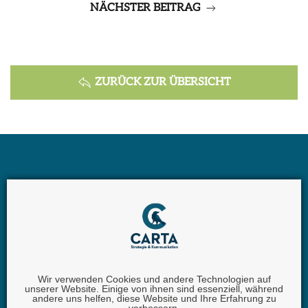
NÄCHSTER BEITRAG
ZURÜCK ZUR ÜBERSICHT
Wir verwenden Cookies und andere Technologien auf
unserer Website. Einige von ihnen sind essenziell, während
Carta GmbH |
Iggelheimer Str. 26 | 67346 Speyer |
andere uns helfen, diese Website und Ihre Erfahrung zu