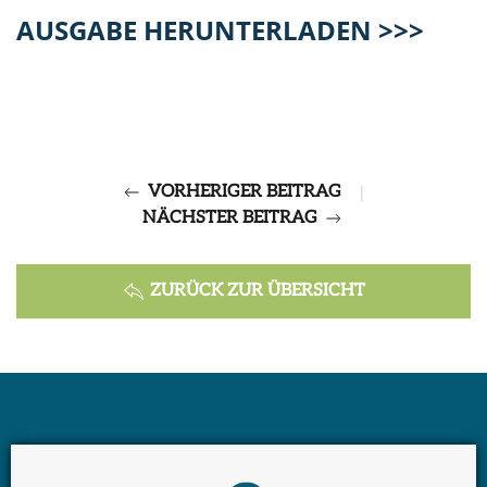
AUSGABE HERUNTERLADEN >>>
VORHERIGER BEITRAG
|
NÄCHSTER BEITRAG
ZURÜCK ZUR ÜBERSICHT