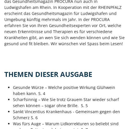
das Gesundheitsmagazin PROCURA nun auch in
Ludwigshafen am Rhein. In Kooperation mit der RHEINPFALZ
erscheint das Gesundheitsmagazin für Ludwigshafen und
Umgebung künftig mehrmals im Jahr. In der PROCURA
erfahren Sie von Ihren Gesundheitsexperten vor Ort, welche
neuen Erkenntnisse und Therapien es für verschiedene
Krankheiten gibt, an wen Sie sich wenden können und wie Sie
gesund und fit bleiben. Wir wünschen viel Spass beim Lesen!
THEMEN DIESER AUSGABE
Gesunde Würze – Welche positive Wirkung Glühwein
haben kann. S. 4
Scharfsinnig – Wie Sie trotz Grauem Star wieder scharf
sehen können – sogar ohne Brille. S. 5
Sankt Vincentius Krankenhaus - Gemeinsam gegen den
Schmerz S. 6
Was fürs Auge – Warum Lidkorrekturen so beliebt sind