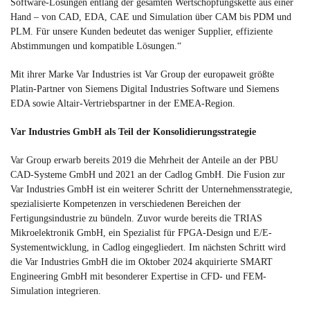
Software-Lösungen entlang der gesamten Wertschöpfungskette aus einer
Hand – von CAD, EDA, CAE und Simulation über CAM bis PDM und
PLM. Für unsere Kunden bedeutet das weniger Supplier, effiziente
Abstimmungen und kompatible Lösungen.“
Mit ihrer Marke Var Industries ist Var Group der europaweit größte
Platin-Partner von Siemens Digital Industries Software und Siemens
EDA sowie Altair-Vertriebspartner in der EMEA-Region.
Var Industries GmbH als Teil der Konsolidierungsstrategie
Var Group erwarb bereits 2019 die Mehrheit der Anteile an der PBU
CAD-Systeme GmbH und 2021 an der Cadlog GmbH. Die Fusion zur
Var Industries GmbH ist ein weiterer Schritt der Unternehmensstrategie,
spezialisierte Kompetenzen in verschiedenen Bereichen der
Fertigungsindustrie zu bündeln. Zuvor wurde bereits die TRIAS
Mikroelektronik GmbH, ein Spezialist für FPGA-Design und E/E-
Systementwicklung, in Cadlog eingegliedert. Im nächsten Schritt wird
die Var Industries GmbH die im Oktober 2024 akquirierte SMART
Engineering GmbH mit besonderer Expertise in CFD- und FEM-
Simulation integrieren.