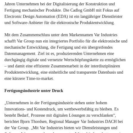
Jahren Unternehmen bei der Digitalisierung der Konstruktion und
Fertigung mechanischer Produkte. Die Cadlog GmbH mit Fokus auf
Electronic Design Automation (EDA) ist ein langjähriger Dienstleister
und Software-Anbieter für die elektronische Produktentwicklung.
Mit dem Zusammenschluss unter dem Markennamen Var Industries
schafft Var Group nun ein integriertes Portfolio für die elektronische und
mechanische Entwicklung, die Fertigung und ein übergreifendes
Datenmanagement. Ziel ist es, produzierenden Unternehmen eine
durchgängig digitale und vernetzte Wertschöpfungskette zu ermöglichen
– und damit eine effiziente Zusammenarbeit in der interdisziplinären
Produktentwicklung, eine einheitliche und transparente Datenbasis und
eine kürzere Time-to-market.
Fertigungsindustrie unter Druck
„Unternehmen in der Fertigungsindustrie stehen unter hohem
Innovations- und Kostendruck, um wettbewerbsfähig zu bleiben. Es
besteht Bedarf, Prozesse mit digitalen Lösungen zu verschlanken“,
berichtet Bjorn Thordsen, Regional Manager Var Industries DACH bei
der Var Group. „Mit Var Industries bieten wir Dienstleistungen und