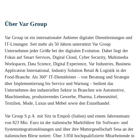
Über Var Group
Var Group ist ein internationaler Anbieter digitaler Dienstleistungen und
IT-Lösungen. Seit mehr als 50 Jahren unterstützt Var Group
Unternehmen jeder Größe bei der digitalen Evolution. Dabei liegt der
Fokus auf Smart Services, Digital Cloud, Cyber Security, Multimedia
Workspaces, Data Science, Digital Experience, Var Industries, Business
Application International, Industry Solution Retail & Logistik in der
Food-Branche. Als 360° IT-Dienstleister – von Beratung und Strategie
über Implementierung bis Service und Wartung – bedient das
Unternehmen den industriellen Sektor in Branchen wie Automotive,
Maschinenbau, produzierendes Gewerbe, Pharma, Lebensmittel,
Textilien, Mode, Luxus und Möbel sowie den Einzelhandel.
Var Group S.p.A. mit Sitz in Empoli (Italien) und einem Jahresumsatz
von 823 Mio. Euro ist der italienische Marktführer für Software- und
Systemintegrationslösungen und über ihre Muttergesellschaft Sesa an der
italienischen Börse notiert. Über 3.850 hochqualifizierte Mitarbeitende in