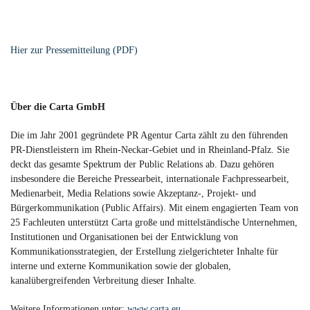
Hier zur Pressemitteilung (PDF)
Über die Carta GmbH
Die im Jahr 2001 gegründete PR Agentur Carta zählt zu den führenden
PR-Dienstleistern im Rhein-Neckar-Gebiet und in Rheinland-Pfalz. Sie
deckt das gesamte Spektrum der Public Relations ab. Dazu gehören
insbesondere die Bereiche Pressearbeit, internationale Fachpressearbeit,
Medienarbeit, Media Relations sowie Akzeptanz-, Projekt- und
Bürgerkommunikation (Public Affairs). Mit einem engagierten Team von
25 Fachleuten unterstützt Carta große und mittelständische Unternehmen,
Institutionen und Organisationen bei der Entwicklung von
Kommunikationsstrategien, der Erstellung zielgerichteter Inhalte für
interne und externe Kommunikation sowie der globalen,
kanalübergreifenden Verbreitung dieser Inhalte.
Weitere Informationen unter:
www.carta.eu