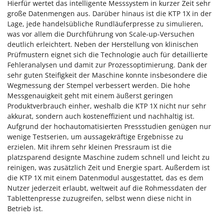
Hierfür wertet das intelligente Messsystem in kurzer Zeit sehr
große Datenmengen aus. Darüber hinaus ist die KTP 1X in der
Lage, jede handelsübliche Rundläuferpresse zu simulieren,
was vor allem die Durchführung von Scale-up-Versuchen
deutlich erleichtert. Neben der Herstellung von klinischen
Prüfmustern eignet sich die Technologie auch für detaillierte
Fehleranalysen und damit zur Prozessoptimierung. Dank der
sehr guten Steifigkeit der Maschine konnte insbesondere die
Wegmessung der Stempel verbessert werden. Die hohe
Messgenauigkeit geht mit einem äußerst geringen
Produktverbrauch einher, weshalb die KTP 1X nicht nur sehr
akkurat, sondern auch kosteneffizient und nachhaltig ist.
Aufgrund der hochautomatisierten Pressstudien genügen nur
wenige Testserien, um aussagekräftige Ergebnisse zu
erzielen. Mit ihrem sehr kleinen Pressraum ist die
platzsparend designte Maschine zudem schnell und leicht zu
reinigen, was zusätzlich Zeit und Energie spart. Außerdem ist
die KTP 1X mit einem Datenmodul ausgestattet, das es dem
Nutzer jederzeit erlaubt, weltweit auf die Rohmessdaten der
Tablettenpresse zuzugreifen, selbst wenn diese nicht in
Betrieb ist.