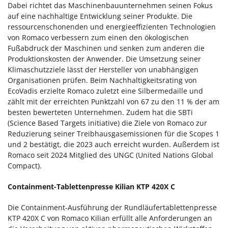
Dabei richtet das Maschinenbauunternehmen seinen Fokus
auf eine nachhaltige Entwicklung seiner Produkte. Die
ressourcenschonenden und energieeffizienten Technologien
von Romaco verbessern zum einen den ökologischen
Fußabdruck der Maschinen und senken zum anderen die
Produktionskosten der Anwender. Die Umsetzung seiner
Klimaschutzziele lässt der Hersteller von unabhängigen
Organisationen prüfen. Beim Nachhaltigkeitsrating von
EcoVadis erzielte Romaco zuletzt eine Silbermedaille und
zählt mit der erreichten Punktzahl von 67 zu den 11 % der am
besten bewerteten Unternehmen. Zudem hat die SBTi
(Science Based Targets initiative) die Ziele von Romaco zur
Reduzierung seiner Treibhausgasemissionen für die Scopes 1
und 2 bestätigt, die 2023 auch erreicht wurden. Außerdem ist
Romaco seit 2024 Mitglied des UNGC (United Nations Global
Compact).
Containment-Tablettenpresse Kilian KTP 420X C
Die Containment-Ausführung der Rundläufertablettenpresse
KTP 420X C von Romaco Kilian erfüllt alle Anforderungen an