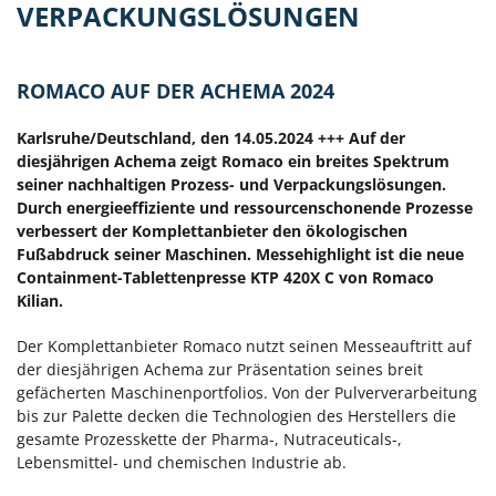
VERPACKUNGSLÖSUNGEN
ROMACO AUF DER ACHEMA 2024
Karlsruhe/Deutschland, den 14.05.2024 +++ Auf der
diesjährigen Achema zeigt Romaco ein breites Spektrum
seiner nachhaltigen Prozess- und Verpackungslösungen.
Durch energieeffiziente und ressourcenschonende Prozesse
verbessert der Komplettanbieter den ökologischen
Fußabdruck seiner Maschinen. Messehighlight ist die neue
Containment-Tablettenpresse KTP 420X C von Romaco
Kilian.
Der Komplettanbieter Romaco nutzt seinen Messeauftritt auf
der diesjährigen Achema zur Präsentation seines breit
gefächerten Maschinenportfolios. Von der Pulververarbeitung
bis zur Palette decken die Technologien des Herstellers die
gesamte Prozesskette der Pharma-, Nutraceuticals-,
Lebensmittel- und chemischen Industrie ab.