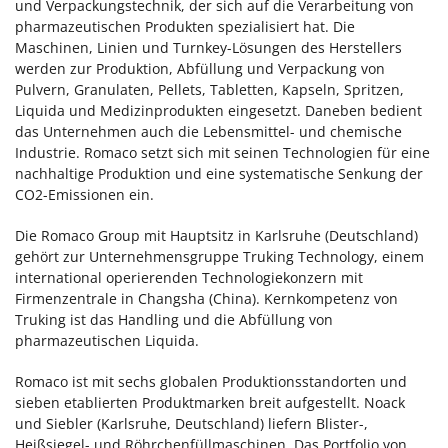
und Verpackungstechnik, der sich auf die Verarbeitung von
pharmazeutischen Produkten spezialisiert hat. Die
Maschinen, Linien und Turnkey-Lösungen des Herstellers
werden zur Produktion, Abfüllung und Verpackung von
Pulvern, Granulaten, Pellets, Tabletten, Kapseln, Spritzen,
Liquida und Medizinprodukten eingesetzt. Daneben bedient
das Unternehmen auch die Lebensmittel- und chemische
Industrie. Romaco setzt sich mit seinen Technologien für eine
nachhaltige Produktion und eine systematische Senkung der
CO2-Emissionen ein.
Die Romaco Group mit Hauptsitz in Karlsruhe (Deutschland)
gehört zur Unternehmensgruppe Truking Technology, einem
international operierenden Technologiekonzern mit
Firmenzentrale in Changsha (China). Kernkompetenz von
Truking ist das Handling und die Abfüllung von
pharmazeutischen Liquida.
Romaco ist mit sechs globalen Produktionsstandorten und
sieben etablierten Produktmarken breit aufgestellt. Noack
und Siebler (Karlsruhe, Deutschland) liefern Blister-,
Heißsiegel- und Röhrchenfüllmaschinen. Das Portfolio von