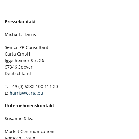
Pressekontakt
Micha L. Harris
Senior PR Consultant
Carta GmbH
Iggelheimer Str. 26
67346 Speyer
Deutschland
T: +49 (0) 6232 100 111 20
E:
harris@carta.eu
Unternehmenskontakt
Susanne Silva
Market Communications
Romaco Group