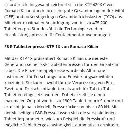
erforderlich. Insgesamt zeichnet sich die KTP 420X C von
Romaco Kilian durch ihre sehr gute Gesamtanlageneffektivität
(OEE) und äußerst geringen Gesamtbetriebskosten (TCO) aus.
Mit einer maximalen Ausbringung von bis zu 475.200
Tabletten pro Stunde zählt die Technologie zu den
Hochleistungspressen für Containment-Anwendungen.
F&E-Tablettenpresse KTP 1X von Romaco Kilian
Mit der KTP 1X präsentiert Romaco Kilian die neueste
Generation seiner F&E-Tablettenpressen für den Einsatz im
Labor. Die Einzelstempelpresse wurde als All-in-one-
Instrument für Forschungs- und Entwicklungsaktivitäten
konzipiert. Sie kann sowohl für die Verpressung von Ein-,
Zwei- und Dreischichttabletten als auch für Tab-in-Tab-
Tabletten eingesetzt werden. Dabei erzielt sie einen
maximalen Output von bis zu 1800 Tabletten pro Stunde und
erreicht, je nach Modell, Pressdrücke von bis zu 80 kN. Mit
der vielseitigen F&E-Presse lassen sich die verschiedenen
Tablettierparameter, wie zum Beispiel die Presskraft und
mögliche Tablettiergeschwindigkeit, automatisch ermitteln.