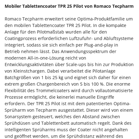
Mobiler Tablettencoater TPR 25 Pilot von Romaco Tecpharm
Romaco Tecpharm erweitert seine Optima-Produktfamilie um
den mobilen Tablettencoater TPR 25 Pilot. In die kompakte
Anlage für den Pilotmaßstab wurden alle für den
Coatingprozess erforderlichen Luftzufuhr- und Abluftsysteme
integriert, sodass sie sich einfach per Plug-and-play in
Betrieb nehmen lässt. Das Anwendungsspektrum der
modernen All-in-one-Lösung reicht von
Entwicklungsaktivitäten über Scale-ups bis hin zur Produktion
von Kleinstchargen. Dabei verarbeitet die Pilotanlage
Batchgrößen von 1 bis 25 kg und eignet sich daher für einen
extrem großen Chargenbereich von 5 bis 100 %. Die enorme
Flexibilität des Trommelcoaters wird durch vollautomatisierte
Prozesse ermöglicht, die keinerlei manuelle Eingriffe
erfordern. Der TPR 25 Pilot ist mit dem patentierten Optima-
Sprüharm von Tecpharm ausgestattet. Dieser wird von einem
Sonarsystem gesteuert, welches den Abstand zwischen
Sprühdüsen und Tablettenbett automatisch regelt. Dank des
intelligenten Sprüharms muss der Coater nicht angehalten
und geöffnet werden, um die Sprühdistanz während des