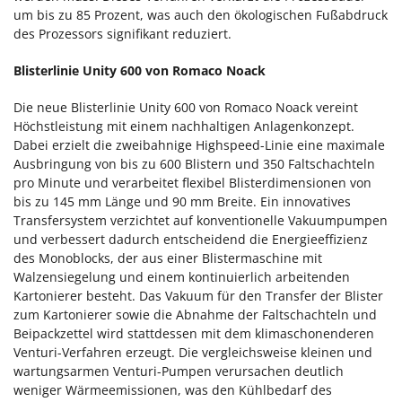
um bis zu 85 Prozent, was auch den ökologischen Fußabdruck
des Prozessors signifikant reduziert.
Blisterlinie Unity 600 von Romaco Noack
Die neue Blisterlinie Unity 600 von Romaco Noack vereint
Höchstleistung mit einem nachhaltigen Anlagenkonzept.
Dabei erzielt die zweibahnige Highspeed-Linie eine maximale
Ausbringung von bis zu 600 Blistern und 350 Faltschachteln
pro Minute und verarbeitet flexibel Blisterdimensionen von
bis zu 145 mm Länge und 90 mm Breite. Ein innovatives
Transfersystem verzichtet auf konventionelle Vakuumpumpen
und verbessert dadurch entscheidend die Energieeffizienz
des Monoblocks, der aus einer Blistermaschine mit
Walzensiegelung und einem kontinuierlich arbeitenden
Kartonierer besteht. Das Vakuum für den Transfer der Blister
zum Kartonierer sowie die Abnahme der Faltschachteln und
Beipackzettel wird stattdessen mit dem klimaschonenderen
Venturi-Verfahren erzeugt. Die vergleichsweise kleinen und
wartungsarmen Venturi-Pumpen verursachen deutlich
weniger Wärmeemissionen, was den Kühlbedarf des