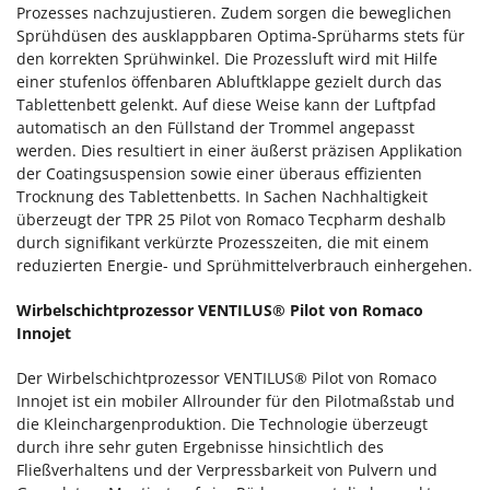
Prozesses nachzujustieren. Zudem sorgen die beweglichen
Sprühdüsen des ausklappbaren Optima-Sprüharms stets für
den korrekten Sprühwinkel. Die Prozessluft wird mit Hilfe
einer stufenlos öffenbaren Abluftklappe gezielt durch das
Tablettenbett gelenkt. Auf diese Weise kann der Luftpfad
automatisch an den Füllstand der Trommel angepasst
werden. Dies resultiert in einer äußerst präzisen Applikation
der Coatingsuspension sowie einer überaus effizienten
Trocknung des Tablettenbetts. In Sachen Nachhaltigkeit
überzeugt der TPR 25 Pilot von Romaco Tecpharm deshalb
durch signifikant verkürzte Prozesszeiten, die mit einem
reduzierten Energie- und Sprühmittelverbrauch einhergehen.
Wirbelschichtprozessor VENTILUS® Pilot von Romaco
Innojet
Der Wirbelschichtprozessor VENTILUS® Pilot von Romaco
Innojet ist ein mobiler Allrounder für den Pilotmaßstab und
die Kleinchargenproduktion. Die Technologie überzeugt
durch ihre sehr guten Ergebnisse hinsichtlich des
Fließverhaltens und der Verpressbarkeit von Pulvern und