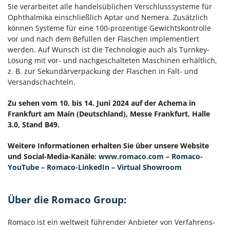
Sie verarbeitet alle handelsüblichen Verschlusssysteme für
Ophthalmika einschließlich Aptar und Nemera. Zusätzlich
können Systeme für eine 100-prozentige Gewichtskontrolle
vor und nach dem Befüllen der Flaschen implementiert
werden. Auf Wunsch ist die Technologie auch als Turnkey-
Lösung mit vor- und nachgeschalteten Maschinen erhältlich,
z. B. zur Sekundärverpackung der Flaschen in Falt- und
Versandschachteln.
Zu sehen vom 10. bis 14. Juni 2024 auf der Achema in
Frankfurt am Main (Deutschland), Messe Frankfurt, Halle
3.0, Stand B49.
Weitere Informationen erhalten Sie über unsere Website
und Social-Media-Kanäle:
www.romaco.com
–
Romaco-
YouTube
–
Romaco-LinkedIn
–
Virtual Showroom
Über die Romaco Group:
Romaco ist ein weltweit führender Anbieter von Verfahrens-