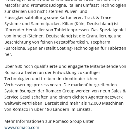
Macofar und Promatic (Bologna, Italien) umfasst Technologien
zur sterilen und nicht-sterilen Pulver- und
Flüssigkeitsabfüllung sowie Kartonierer, Track-&-Trace-
Systeme und Sammelpacker. Kilian (Köln, Deutschland) ist
führender Hersteller von Tablettenpressen. Das Spezialgebiet
von Innojet (Steinen, Deutschland) ist die Granulierung und
Beschichtung von feinen Feststoffpartikeln. Tecpharm
(Barcelona, Spanien) stellt Coating-Technologien für Tabletten
her.
Über 930 hoch qualifizierte und engagierte Mitarbeitende von
Romaco arbeiten an der Entwicklung zukünftiger
Technologien und treiben den kontinuierlichen
Verbesserungsprozess voran. Die markenübergreifenden
Systemlösungen der Romaco Group werden von neun Sales &
Service Gesellschaften und einem dichten Agentennetzwerk
weltweit vertrieben. Derzeit sind mehr als 12.000 Maschinen
von Romaco in über 180 Ländern im Einsatz.
Mehr Informationen zur Romaco Group unter
www.romaco.com