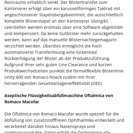
Reinraums erheblich senkt. Der Blistertransfer zum
Kartonierer erfolgt über ein karussellförmiges Taktrad mit
angeschlossener Stapelübergabeeinheit, die ausschließlich
komplette Blisterstapel an den Kartonierer übergibt.
Leerstellen werden erstmals über eine Software abgebildet
und kompensiert. Da keine Gutblister mehr zurückgehalten
werden, kann auf das manuelle Blisternachlegemagazin
verzichtet werden. Überdies ermöglicht die hoch
automatisierte Transferlösung eine lückenlose
Rückverfolgung der Blister ab der Produktzuführung.
Aufgrund ihrer sehr guten Line Clearance und kurzen
Produktwechselzeiten punktet die formatflexible Blisterlinie
Unity 600 von Romaco Noack zudem mit ihrer
hervorragenden Gesamtanlageneffektivität (OEE).
Aseptische Flüssigkeitsabfüllmaschine Oftalmica von
Romaco Macofar
Die Oftalmica von Romaco Macofar wurde speziell für die
Abfüllung von zusatzstofffreien Ophthalmika entwickelt und
verarbeitet darüber hinaus Nasensprays und
Injektionsprodukte. Dabei erfüllt die Technologie alle