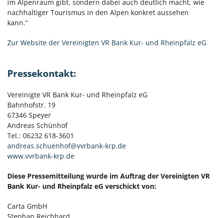
im Alpenraum gibt, sondern dabei auch deutlich macht, wie
nachhaltiger Tourismus in den Alpen konkret aussehen
kann.“
Zur Website der Vereinigten VR Bank Kur- und Rheinpfalz eG
Pressekontakt:
Vereinigte VR Bank Kur- und Rheinpfalz eG
Bahnhofstr. 19
67346 Speyer
Andreas Schünhof
Tel.: 06232 618-3601
andreas.schuenhof@vvrbank-krp.de
www.vvrbank-krp.de
Diese Pressemitteilung wurde im Auftrag der Vereinigten VR
Bank Kur- und Rheinpfalz eG verschickt von:
Carta GmbH
Stephan Reichhard