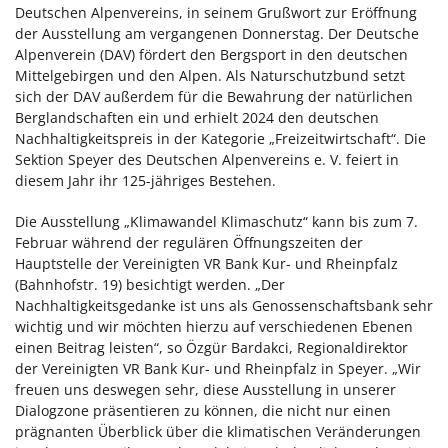
Deutschen Alpenvereins, in seinem Grußwort zur Eröffnung
der Ausstellung am vergangenen Donnerstag. Der Deutsche
Alpenverein (DAV) fördert den Bergsport in den deutschen
Mittelgebirgen und den Alpen. Als Naturschutzbund setzt
sich der DAV außerdem für die Bewahrung der natürlichen
Berglandschaften ein und erhielt 2024 den deutschen
Nachhaltigkeitspreis in der Kategorie „Freizeitwirtschaft“. Die
Sektion Speyer des Deutschen Alpenvereins e. V. feiert in
diesem Jahr ihr 125-jähriges Bestehen.
Die Ausstellung „Klimawandel Klimaschutz“ kann bis zum 7.
Februar während der regulären Öffnungszeiten der
Hauptstelle der Vereinigten VR Bank Kur- und Rheinpfalz
(Bahnhofstr. 19) besichtigt werden. „Der
Nachhaltigkeitsgedanke ist uns als Genossenschaftsbank sehr
wichtig und wir möchten hierzu auf verschiedenen Ebenen
einen Beitrag leisten“, so Özgür Bardakci, Regionaldirektor
der Vereinigten VR Bank Kur- und Rheinpfalz in Speyer. „Wir
freuen uns deswegen sehr, diese Ausstellung in unserer
Dialogzone präsentieren zu können, die nicht nur einen
prägnanten Überblick über die klimatischen Veränderungen