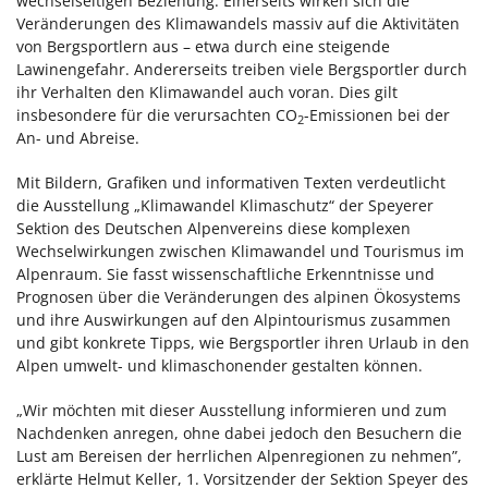
wechselseitigen Beziehung. Einerseits wirken sich die
Veränderungen des Klimawandels massiv auf die Aktivitäten
von Bergsportlern aus – etwa durch eine steigende
Lawinengefahr. Andererseits treiben viele Bergsportler durch
ihr Verhalten den Klimawandel auch voran. Dies gilt
insbesondere für die verursachten CO
-Emissionen bei der
2
An- und Abreise.
Mit Bildern, Grafiken und informativen Texten verdeutlicht
die Ausstellung „Klimawandel Klimaschutz“ der Speyerer
Sektion des Deutschen Alpenvereins diese komplexen
Wechselwirkungen zwischen Klimawandel und Tourismus im
Alpenraum. Sie fasst wissenschaftliche Erkenntnisse und
Prognosen über die Veränderungen des alpinen Ökosystems
und ihre Auswirkungen auf den Alpintourismus zusammen
und gibt konkrete Tipps, wie Bergsportler ihren Urlaub in den
Alpen umwelt- und klimaschonender gestalten können.
„Wir möchten mit dieser Ausstellung informieren und zum
Nachdenken anregen, ohne dabei jedoch den Besuchern die
Lust am Bereisen der herrlichen Alpenregionen zu nehmen”,
erklärte Helmut Keller, 1. Vorsitzender der Sektion Speyer des