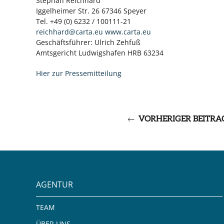
Stephan Reichhard
Iggelheimer Str. 26 67346 Speyer
Tel. +49 (0) 6232 / 100111-21
reichhard@carta.eu
www.carta.eu
Geschäftsführer: Ulrich Zehfuß
Amtsgericht Ludwigshafen HRB 63234
Hier zur Pressemitteilung
VORHERIGER BEITRA
AGENTUR
TEAM
ÜBER UNS