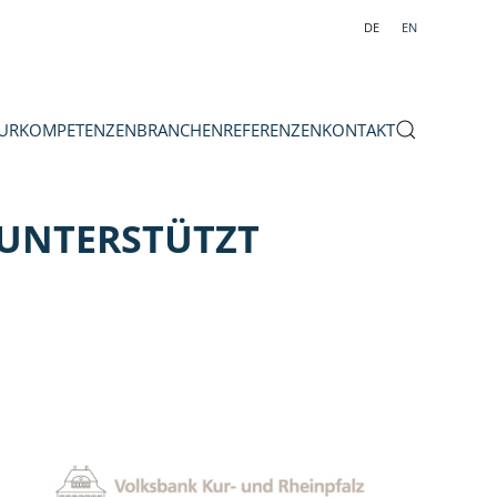
DE
EN
UR
KOMPETENZEN
BRANCHEN
REFERENZEN
KONTAKT
 UNTERSTÜTZT