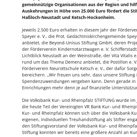
gemeinnützige Organisationen aus der Region und hilf
Auskehrungen in Höhe von 25.000 Euro fördert die St
Haßloch-Neustadt und Ketsch-Hockenheim.
Jeweils 2.500 Euro erhalten in diesem Jahr der Förderv
Speyer e. V., die Prot. Gedächtniskirchengemeinde Speye
anbietet, die Beyond-Unisus Stiftung GmbH, deren Projek
der Förderverein Kindernotarztwagen e. V. Schifferstad
Lichtblick Neustadt an der Weinstraße, der Vita Vitalis
rund um das Thema Demenz anbietet, die Postillon e. V
Förderverein Neurottschule Ketsch e. V., der dafür Sorg
bereichern. „Wir freuen uns sehr, dass unsere Stiftung
Spendenzuwendungen vergeben kann. Denn gerade in Zei
Einrichtungen mehr denn je auf finanzielle Unterstütz
Die Volksbank Kur- und Rheinpfalz STIFTUNG wurde im 
die heute Teil der Vereinigten VR Bank Kur- und Rheinp
Kur- und Rheinpfalz können sich über die Volksbank Ku
eigenen, individuellen Treuhandstiftung als Stifter e
den Stiftungsvorstand der Volksbank Kur- und Rheinpfa
Stiftung konnten wir bereits eine größere Anzahl an K