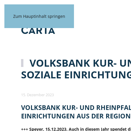
Zum Hauptinhalt springen
VOLKSBANK KUR- UN
SOZIALE EINRICHTUN
15. Dezember 2023
VOLKSBANK KUR- UND RHEINPFAL
EINRICHTUNGEN AUS DER REGION
+++ Speyer, 15.12.2023. Auch in diesem Jahr spendet 