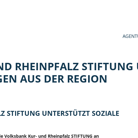
AGENT
D RHEINPFALZ STIFTUNG
GEN AUS DER REGION
Z STIFTUNG UNTERSTÜTZT SOZIALE
die Volksbank Kur- und Rheinpfalz STIFTUNG an