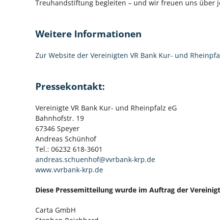
Treuhandstiftung begleiten – und wir freuen uns über j
Weitere Informationen
Zur Website der Vereinigten VR Bank Kur- und Rheinpfa
Pressekontakt:
Vereinigte VR Bank Kur- und Rheinpfalz eG
Bahnhofstr. 19
67346 Speyer
Andreas Schünhof
Tel.: 06232 618-3601
andreas.schuenhof@vvrbank-krp.de
www.vvrbank-krp.de
Diese Pressemitteilung wurde im Auftrag der Vereinig
Carta GmbH