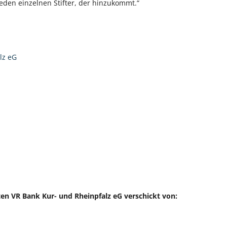
eden einzelnen Stifter, der hinzukommt.“
lz eG
ten VR Bank Kur- und Rheinpfalz eG verschickt von: