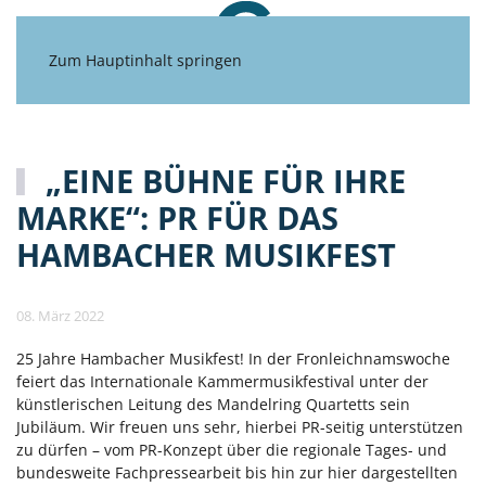
Zum Hauptinhalt springen
„EINE BÜHNE FÜR IHRE
MARKE“: PR FÜR DAS
HAMBACHER MUSIKFEST
08. März 2022
25 Jahre Hambacher Musikfest! In der Fronleichnamswoche
feiert das Internationale Kammermusikfestival unter der
künstlerischen Leitung des Mandelring Quartetts sein
Jubiläum. Wir freuen uns sehr, hierbei PR-seitig unterstützen
zu dürfen – vom PR-Konzept über die regionale Tages- und
bundesweite Fachpressearbeit bis hin zur hier dargestellten