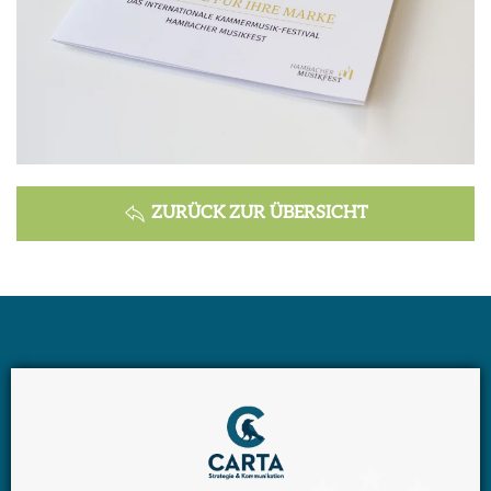
ZURÜCK ZUR ÜBERSICHT