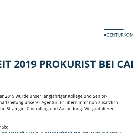
AGENTUR
KOM
IT 2019 PROKURIST BEI CA
ar 2019 wurde unser langjähriger Kollege und Senior-
schäftsleitung unserer Agentur. Er übernimmt nun zusätzlich
e Strategie, Controlling und Ausbildung. Wir gratulieren
nals: