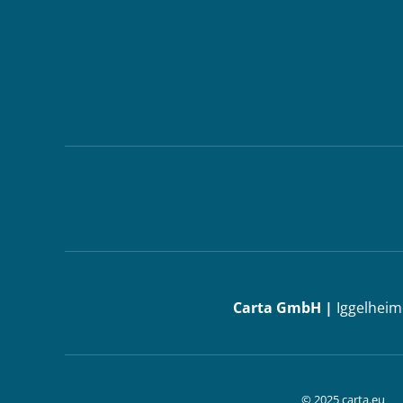
Carta GmbH |
Iggelheim
© 2025 carta.eu