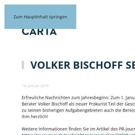
Zum Hauptinhalt springen
VOLKER BISCHOFF SE
14. Januar 2019
Erfreuliche Nachrichten zum Jahresbeginn: Zum 1. Janu
Berater Volker Bischoff als neuer Prokurist Teil der Ge
zu seinen bisherigen Aufgabengebieten auch die Bereich
ihm herzlich!
Weitere Informationen finden Sie im Artikel des PR-Jour