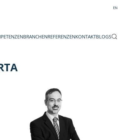
EN
PETENZEN
BRANCHEN
REFERENZEN
KONTAKT
BLOGS
RTA