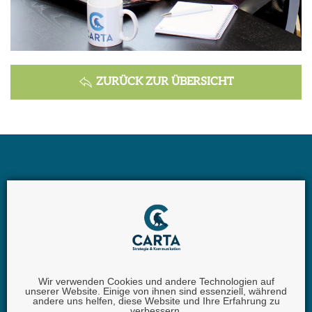
ZURÜCK ZUR ÜBERSICHT
Wir verwenden Cookies und andere Technologien auf
unserer Website. Einige von ihnen sind essenziell, während
Carta GmbH |
Iggelheimer Str. 26 | 67346 Speyer |
andere uns helfen, diese Website und Ihre Erfahrung zu
verbessern.