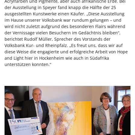
Acrylfarben und Pigmente, aber auch afrikanische Erde. Bei
der Ausstellung in Speyer fand knapp die Hälfte der 25
ausgestellten Kunstwerke einen Käufer. „Diese Ausstellung
im Hause unserer Volksbank war rundum gelungen – und
wird nicht zuletzt aufgrund des besonderen Flairs während
der Vernissage vielen Besuchern im Gedächtnis bleiben“,
berichtet Rudolf Müller, Sprecher des Vorstands der
Volksbank Kur- und Rheinpfalz. „Es freut uns, dass wir auf
diese Weise die engagierte und erfolgreiche Arbeit von Hope
and Light hier in Hockenheim wie auch in Südafrika
unterstützen konnten.“