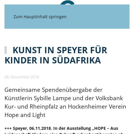
Zum Hauptinhalt springen
KUNST IN SPEYER FÜR
KINDER IN SÜDAFRIKA
06. November 2018
Gemeinsame Spendenübergabe der
Künstlerin Sybille Lampe und der Volksbank
Kur- und Rheinpfalz an Hockenheimer Verein
Hope and Light
+++ Speyer, 06.11.2018. In der Ausstellung „HOPE – Aus