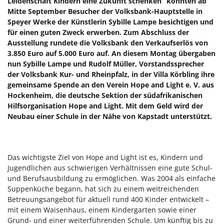
Leidenschaft Kindern eine Zukunft schenken“ konnten ab
Mitte September Besucher der Volksbank-Hauptstelle in
Speyer Werke der Künstlerin Sybille Lampe besichtigen und
für einen guten Zweck erwerben. Zum Abschluss der
Ausstellung rundete die Volksbank den Verkaufserlös von
3.850 Euro auf 5.000 Euro auf. An diesem Montag übergaben
nun Sybille Lampe und Rudolf Müller, Vorstandssprecher
der Volksbank Kur- und Rheinpfalz, in der Villa Körbling ihre
gemeinsame Spende an den Verein Hope and Light e. V. aus
Hockenheim, die deutsche Sektion der südafrikanischen
Hilfsorganisation Hope and Light. Mit dem Geld wird der
Neubau einer Schule in der Nähe von Kapstadt unterstützt.
Das wichtigste Ziel von Hope and Light ist es, Kindern und
Jugendlichen aus schwierigen Verhältnissen eine gute Schul-
und Berufsausbildung zu ermöglichen. Was 2004 als einfache
Suppenküche begann, hat sich zu einem weitreichenden
Betreuungsangebot für aktuell rund 400 Kinder entwickelt –
mit einem Waisenhaus, einem Kindergarten sowie einer
Grund- und einer weiterführenden Schule. Um künftig bis zu