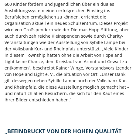
600 Kinder fördern und Jugendlichen über ein duales
Ausbildungssystem einen erfolgreichen Einstieg ins
Berufsleben ermöglichen zu können, errichtet die
Organisation aktuell ein neues Schulzentrum. Dieses Projekt
wird von Großspendern wie der Dietmar-Hopp-Stiftung, aber
auch durch zahlreiche Kleinspenden sowie durch Charity-
Veranstaltungen wie der Ausstellung von Sybille Lampe bei
der Volksbank Kur- und Rheinpfalz unterstützt. „Viele Kinder
in diesem Township hätten ohne die Arbeit von Hope and
Light keine Chance, dem Kreislauf von Armut und Gewalt zu
entkommen“, beschreibt Rainer Winge, Vorstandsvorsitzender
von Hope and Light e. V., die Situation vor Ort. „Unser Dank
gilt deswegen neben Sybille Lampe auch der Volksbank Kur-
und Rheinpfalz, die diese Ausstellung möglich gemacht hat –
und natürlich allen Besuchern, die sich für den Kauf eines
ihrer Bilder entschieden haben.“
„BEEINDRUCKT VON DER HOHEN QUALITÄT