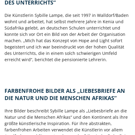
DES UNTERRICHTS“
Die Künstlerin Sybille Lampe, die seit 1997 in Walldorf/Baden
wohnt und arbeitet, hat selbst mehrere Jahre in Kenia und
Südafrika gelebt, an deutschen Schulen unterrichtet und
konnte sich vor Ort ein Bild von der Arbeit der Organisation
machen. „Mich hat das Konzept von Hope and Light sofort
begeistert und ich war beeindruckt von der hohen Qualität
des Unterrichts, die in einem solch schwierigen Umfeld
erreicht wird“, berichtet die pensionierte Lehrerin.
FARBENFROHE BILDER ALS „LIEBESBRIEFE AN
DIE NATUR UND DIE MENSCHEN AFRIKAS“
Ihre Bilder beschreibt Sybille Lampe als „Liebesbriefe an die
Natur und die Menschen Afrikas“ und den Kontinent als ihre
größte künstlerische Inspiration. Für ihre abstrakten,
farbenfrohen Arbeiten verwendet die Künstlerin vor allem