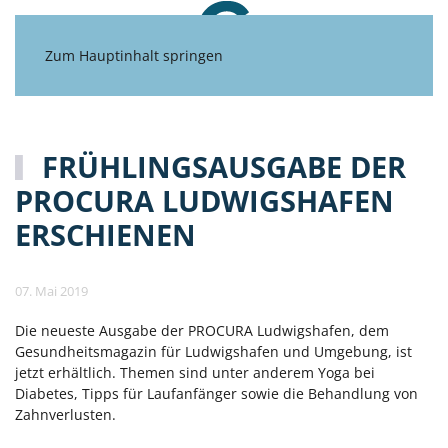
Zum Hauptinhalt springen
FRÜHLINGSAUSGABE DER
PROCURA LUDWIGSHAFEN
ERSCHIENEN
07. Mai 2019
Die neueste Ausgabe der PROCURA Ludwigshafen, dem
Gesundheitsmagazin für Ludwigshafen und Umgebung, ist
jetzt erhältlich. Themen sind unter anderem Yoga bei
Diabetes, Tipps für Laufanfänger sowie die Behandlung von
Zahnverlusten.