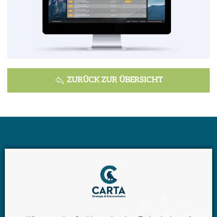
ZURÜCK ZUR ÜBERSICHT