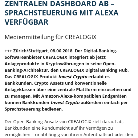
ZENTRALEN DASHBOARD AB –
SPRACHSTEUERUNG MIT ALEXA
VERFÜGBAR
Medienmitteilung für CREALOGIX
+++ Zürich/Stuttgart, 08.06.2018. Der Digital-Banking-
Softwareanbieter CREALOGIX integriert ab jetzt
Anlageprodukte in Kryptowährungen in seine Open-
Banking-Architektur, den CREALOGIX Digital Banking Hub.
Das CREALOGIX-Produkt
Invest Crypto
erlaubt es
Bankkunden, Crypto Assets und konventionelle
Anlageklassen über eine zentrale Plattform einzusehen und
zu managen. Mit Amazon-Alexa-kompatiblen Endgeräten
können Bankkunden
Invest Crypto
außerdem einfach per
Sprachsteuerung bedienen.
Der Open-Banking-Ansatz von CREALOGIX zielt darauf ab,
Bankkunden eine Rundumsicht auf ihr Vermögen zu
ermöglichen – unabhängig von ihrem Aufenthaltsort oder den