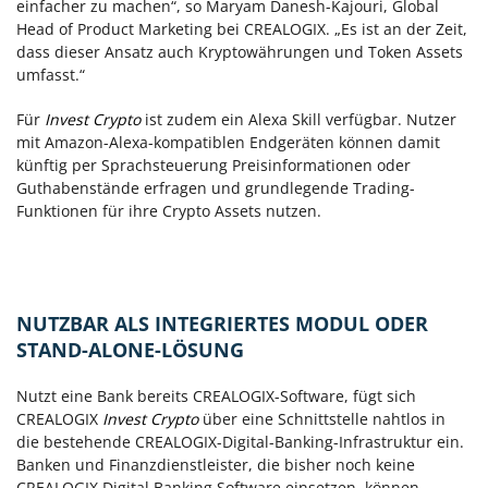
einfacher zu machen“, so Maryam Danesh-Kajouri, Global
Head of Product Marketing bei CREALOGIX. „Es ist an der Zeit,
dass dieser Ansatz auch Kryptowährungen und Token Assets
umfasst.“
Für
Invest Crypto
ist zudem ein Alexa Skill verfügbar. Nutzer
mit Amazon-Alexa-kompatiblen Endgeräten können damit
künftig per Sprachsteuerung Preisinformationen oder
Guthabenstände erfragen und grundlegende Trading-
Funktionen für ihre Crypto Assets nutzen.
NUTZBAR ALS INTEGRIERTES MODUL ODER
STAND-ALONE-LÖSUNG
Nutzt eine Bank bereits CREALOGIX-Software, fügt sich
CREALOGIX
Invest Crypto
über eine Schnittstelle nahtlos in
die bestehende CREALOGIX-Digital-Banking-Infrastruktur ein.
Banken und Finanzdienstleister, die bisher noch keine
CREALOGIX Digital Banking Software einsetzen, können