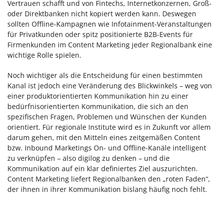
Vertrauen schafft und von Fintechs, Internetkonzernen, Groß-
oder Direktbanken nicht kopiert werden kann. Deswegen
sollten Offline-Kampagnen wie Infotainment-Veranstaltungen
für Privatkunden oder spitz positionierte B2B-Events für
Firmenkunden im Content Marketing jeder Regionalbank eine
wichtige Rolle spielen.
Noch wichtiger als die Entscheidung für einen bestimmten
Kanal ist jedoch eine Veränderung des Blickwinkels – weg von
einer produktorientierten Kommunikation hin zu einer
bedürfnisorientierten Kommunikation, die sich an den
spezifischen Fragen, Problemen und Wünschen der Kunden
orientiert. Für regionale Institute wird es in Zukunft vor allem
darum gehen, mit den Mitteln eines zeitgemäßen Content
bzw. Inbound Marketings On- und Offline-Kanäle intelligent
zu verknüpfen – also digilog zu denken – und die
Kommunikation auf ein klar definiertes Ziel auszurichten.
Content Marketing liefert Regionalbanken den „roten Faden“,
der ihnen in ihrer Kommunikation bislang häufig noch fehlt.