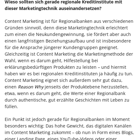
Wieso sollten sich gerade regionale Kreditinstitute mit
dieser Marketingtechnik auseinandersetzen?
Content Marketing ist für Regionalbanken aus verschiedenen
Gründen sinnvoll, denn diese Marketingtechnik erleichtert
zum einen die Neukundengewinnung, sie fördert aber auch
einen langfristigen Beziehungsaufbau und ist insbesondere
für die Ansprache jüngerer Kundengruppen geeignet.
Gleichzeitig ist Content Marketing die Marketingmethode der
Wahl, wenn es darum geht, Hilfestellung bei
erklärungsbedürftigen Produkten zu leisten – und hiermit
haben wir es bei regionalen Kreditinstituten ja häufig zu tun.
Content Marketing eignet sich außerdem sehr gut dazu,
einen
Reason Why
jenseits der Produktebene herzustellen,
etwa, wenn es darum geht, die Werte einer Regionalbank
durch authentische, gut erzählte Geschichten mit Leben zu
füllen.
Ein Punkt ist jedoch gerade für Regionalbanken im Moment
besonders wichtig: Das hohe Gewicht, das digitalen Kanälen
im Content Marketing zukommt – ob nun in Form eines Blogs,
einer Landing Page, eines YouTube-Videos oder einer