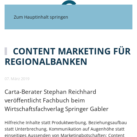
Zum Hauptinhalt springen
CONTENT MARKETING FÜR
REGIONALBANKEN
07. März 2019
Carta-Berater Stephan Reichhard
veröffentlicht Fachbuch beim
Wirtschaftsfachverlag Springer Gabler
Hilfreiche Inhalte statt Produktwerbung, Beziehungsaufbau
statt Unterbrechung, Kommunikation auf Augenhöhe statt
einseitiges Aussenden von Marketingbotschaften: Content