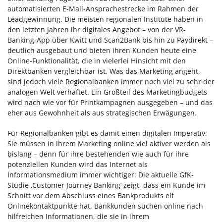
automatisierten E-Mail-Ansprachestrecke im Rahmen der
Leadgewinnung. Die meisten regionalen Institute haben in
den letzten Jahren ihr digitales Angebot – von der VR-
Banking-App über Kwitt und Scan2Bank bis hin zu Paydirekt –
deutlich ausgebaut und bieten ihren Kunden heute eine
Online-Funktionalität, die in vielerlei Hinsicht mit den
Direktbanken vergleichbar ist. Was das Marketing angeht,
sind jedoch viele Regionalbanken immer noch viel zu sehr der
analogen Welt verhaftet. Ein Großteil des Marketingbudgets
wird nach wie vor für Printkampagnen ausgegeben – und das
eher aus Gewohnheit als aus strategischen Erwägungen.
Für Regionalbanken gibt es damit einen digitalen Imperativ:
Sie müssen in ihrem Marketing online viel aktiver werden als
bislang – denn für ihre bestehenden wie auch für ihre
potenziellen Kunden wird das Internet als
Informationsmedium immer wichtiger: Die aktuelle GfK-
Studie ‚Customer Journey Banking‘ zeigt, dass ein Kunde im
Schnitt vor dem Abschluss eines Bankprodukts elf
Onlinekontaktpunkte hat. Bankkunden suchen online nach
hilfreichen Informationen, die sie in ihrem