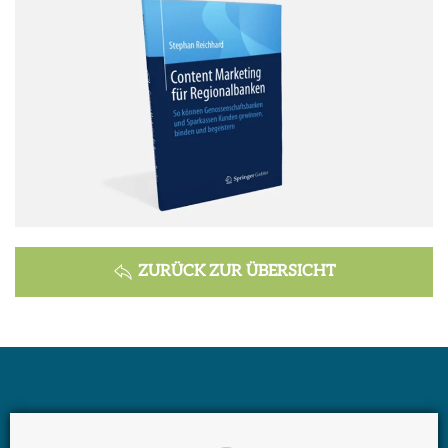
ZURÜCK ZUR ÜBERSICHT