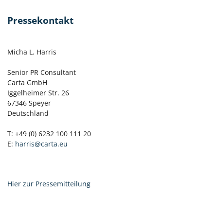
Pressekontakt
Micha L. Harris
Senior PR Consultant
Carta GmbH
Iggelheimer Str. 26
67346 Speyer
Deutschland
T: +49 (0) 6232 100 111 20
E:
harris@carta.eu
Hier zur Pressemitteilung