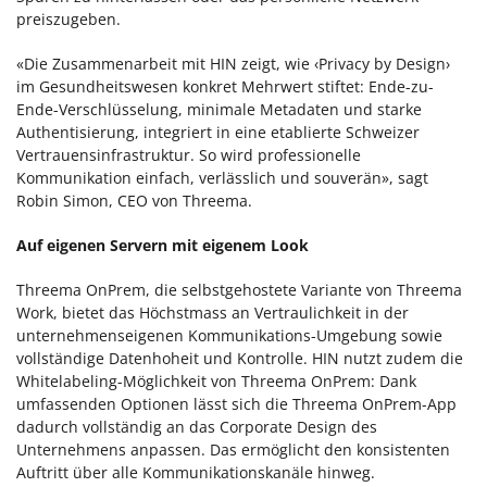
preiszugeben.
«Die Zusammenarbeit mit HIN zeigt, wie ‹Privacy by Design›
im Gesundheitswesen konkret Mehrwert stiftet: Ende-zu-
Ende-Verschlüsselung, minimale Metadaten und starke
Authentisierung, integriert in eine etablierte Schweizer
Vertrauensinfrastruktur. So wird professionelle
Kommunikation einfach, verlässlich und souverän», sagt
Robin Simon, CEO von Threema.
Auf eigenen Servern mit eigenem Look
Threema OnPrem, die selbstgehostete Variante von Threema
Work, bietet das Höchstmass an Vertraulichkeit in der
unternehmenseigenen Kommunikations-Umgebung sowie
vollständige Datenhoheit und Kontrolle. HIN nutzt zudem die
Whitelabeling-Möglichkeit von Threema OnPrem: Dank
umfassenden Optionen lässt sich die Threema OnPrem-App
dadurch vollständig an das Corporate Design des
Unternehmens anpassen. Das ermöglicht den konsistenten
Auftritt über alle Kommunikationskanäle hinweg.