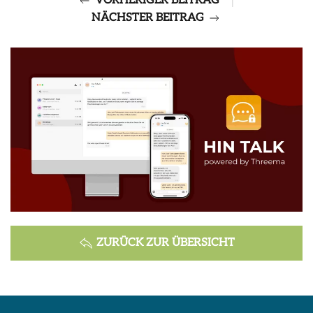
VORHERIGER BEITRAG
|
NÄCHSTER BEITRAG
ZURÜCK ZUR ÜBERSICHT