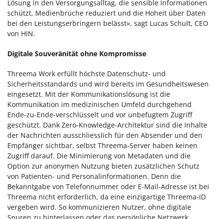
Lösung in den Versorgungsalltag, die sensible Informationen
schützt, Medienbrüche reduziert und die Hoheit über Daten
bei den Leistungserbringern belässt», sagt Lucas Schult, CEO
von HIN.
Digitale Souveränität ohne Kompromisse
Threema Work erfüllt höchste Datenschutz- und
Sicherheitsstandards und wird bereits im Gesundheitswesen
eingesetzt. Mit der Kommunikationslösung ist die
Kommunikation im medizinischen Umfeld durchgehend
Ende-zu-Ende-verschlüsselt und vor unbefugtem Zugriff
geschützt. Dank Zero-Knowledge-Architektur sind die Inhalte
der Nachrichten ausschliesslich für den Absender und den
Empfänger sichtbar, selbst Threema-Server haben keinen
Zugriff darauf. Die Minimierung von Metadaten und die
Option zur anonymen Nutzung bieten zusätzlichen Schutz
von Patienten- und Personalinformationen. Denn die
Bekanntgabe von Telefonnummer oder E-Mail-Adresse ist bei
Threema nicht erforderlich, da eine einzigartige Threema-ID
vergeben wird. So kommunizieren Nutzer, ohne digitale
Spuren zu hinterlassen oder das persönliche Netzwerk