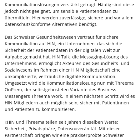
Kommunikationslösungen verstärkt gefragt. Häufig sind diese
jedoch nicht geeignet, um sensible Patientendaten zu
übermitteln. Hier werden zuverlässige, sichere und vor allem
datenschutzkonforme Alternativen benötigt.
Das Schweizer Gesundheitswesen vertraut für sichere
Kommunikation auf HIN, ein Unternehmen, das sich die
Sicherheit der Patientendaten in der digitalen Welt zur
Aufgabe gemacht hat. HIN Talk, die Messaging-Lösung des
Unternehmens, ermöglicht Akteuren des Gesundheits- und
Sozialwesens im Rahmen einer HIN Mitgliedschaft eine
unkomplizierte, vertrauliche digitale Kommunikation.
Umgesetzt wird die Kommunikationslösung nun mit Threema
OnPrem, der selbstgehosteten Variante des Business-
Messengers Threema Work. In einem nächsten Schritt wird es
HIN Mitgliedern auch möglich sein, sicher mit Patientinnen
und Patienten zu kommunizieren.
«HIN und Threema teilen seit Jahren dieselben Werte:
Sicherheit, Privatsphäre, Datensouveränität. Mit dieser
Partnerschaft bringen wir eine praxiserprobte Schweizer