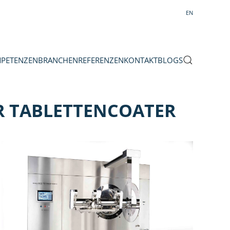
EN
PETENZEN
BRANCHEN
REFERENZEN
KONTAKT
BLOGS
 TABLETTENCOATER