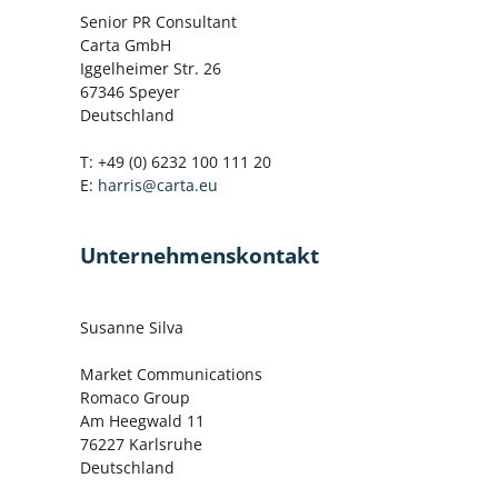
Senior PR Consultant
Carta GmbH
Iggelheimer Str. 26
67346 Speyer
Deutschland
T: +49 (0) 6232 100 111 20
E:
harris@carta.eu
Unternehmenskontakt
Susanne Silva
Market Communications
Romaco Group
Am Heegwald 11
76227 Karlsruhe
Deutschland