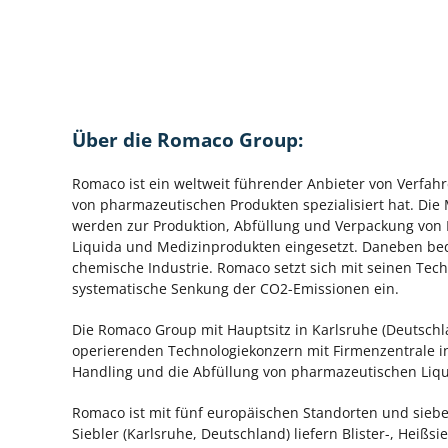
Über die Romaco Group:
Romaco ist ein weltweit führender Anbieter von Verfahr
von pharmazeutischen Produkten spezialisiert hat. Die
werden zur Produktion, Abfüllung und Verpackung von Pu
Liquida und Medizinprodukten eingesetzt. Daneben be
chemische Industrie. Romaco setzt sich mit seinen Tech
systematische Senkung der CO2-Emissionen ein.
Die Romaco Group mit Hauptsitz in Karlsruhe (Deutsch
operierenden Technologiekonzern mit Firmenzentrale i
Handling und die Abfüllung von pharmazeutischen Liqu
Romaco ist mit fünf europäischen Standorten und siebe
Siebler (Karlsruhe, Deutschland) liefern Blister-, Heiß