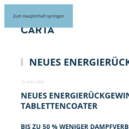
Zum Hauptinhalt springen
NEUES ENERGIERÜC
19. März 2024
NEUES ENERGIERÜCKGEWI
TABLETTENCOATER
BIS ZU 50 % WENIGER DAMPFVER