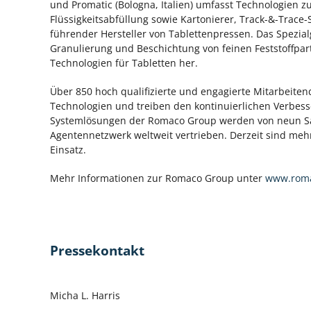
und Promatic (Bologna, Italien) umfasst Technologien zu
Flüssigkeitsabfüllung sowie Kartonierer, Track-&-Trace
führender Hersteller von Tablettenpressen. Das Spezialg
Granulierung und Beschichtung von feinen Feststoffpart
Technologien für Tabletten her.
Über 850 hoch qualifizierte und engagierte Mitarbeite
Technologien und treiben den kontinuierlichen Verbes
Systemlösungen der Romaco Group werden von neun Sal
Agentennetzwerk weltweit vertrieben. Derzeit sind me
Einsatz.
Mehr Informationen zur Romaco Group unter
www.rom
Pressekontakt
Micha L. Harris