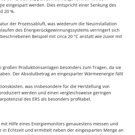
e eingespart werden. Dies entspricht einer Senkung des
d 20 %.
tur der Prozessabluft, was wiederum die Neuinstallation
chlaufen des Energierückgewinnungssystems verringert sich
beschriebenen Beispiel mit circa 20 °C anstatt wie zuvor mit
i großen Produktionsanlagen besonders zum Tragen, da sie
aben. Der Absolutbetrag an eingesparter Wärmeenergie fällt
ionskosten, was insbesondere für die Herstellung von
 produziert werden und einen vergleichsweise geringen
arpotenzial des ERS als besonders profitabel.
ch mit Hilfe eines Energiemonitors genauestens messen und
e in Echtzeit und ermittelt neben der eingesparten Menge an