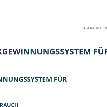
AGENTUR
KOM
KGEWINNUNGSSYSTEM FÜR
NNUNGSSYSTEM FÜR
BRAUCH