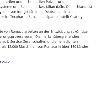
r sterilen und nicht-sterilen Pulver- und
-Systeme und Sammelpacker. Kilian (Köln, Deutschland) ist
ebiet von Innojet (Steinen, Deutschland) ist die
ikeln. Tecpharm (Barcelona, Spanien) stellt Coating-
nde von Romaco arbeiten an der Entwicklung zukünftiger
serungsprozess voran. Die markenübergreifenden
es & Service Gesellschaften und einem dichten
hr als 12.000 Maschinen von Romaco in über 180 Ländern im
aco.com