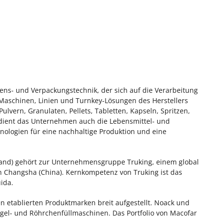
ens- und Verpackungstechnik, der sich auf die Verarbeitung
 Maschinen, Linien und Turnkey-Lösungen des Herstellers
lvern, Granulaten, Pellets, Tabletten, Kapseln, Spritzen,
dient das Unternehmen auch die Lebensmittel- und
nologien für eine nachhaltige Produktion und eine
land) gehört zur Unternehmensgruppe Truking, einem global
n Changsha (China). Kernkompetenz von Truking ist das
ida.
n etablierten Produktmarken breit aufgestellt. Noack und
siegel- und Röhrchenfüllmaschinen. Das Portfolio von Macofar