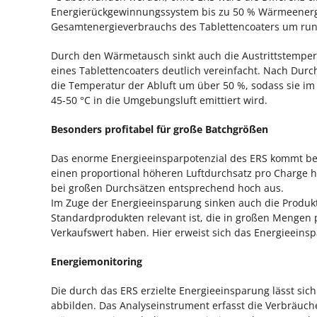
Energierückgewinnungssystem bis zu 50 % Wärmeenergi
Gesamtenergieverbrauchs des Tablettencoaters um run
Durch den Wärmetausch sinkt auch die Austrittstempera
eines Tablettencoaters deutlich vereinfacht. Nach Dur
die Temperatur der Abluft um über 50 %, sodass sie im 
45-50 °C in die Umgebungsluft emittiert wird.
Besonders profitabel für große Batchgrößen
Das enorme Energieeinsparpotenzial des ERS kommt be
einen proportional höheren Luftdurchsatz pro Charge h
bei großen Durchsätzen entsprechend hoch aus.
Im Zuge der Energieeinsparung sinken auch die Produkt
Standardprodukten relevant ist, die in großen Mengen
Verkaufswert haben. Hier erweist sich das Energieeinsp
Energiemonitoring
Die durch das ERS erzielte Energieeinsparung lässt si
abbilden. Das Analyseinstrument erfasst die Verbräuch