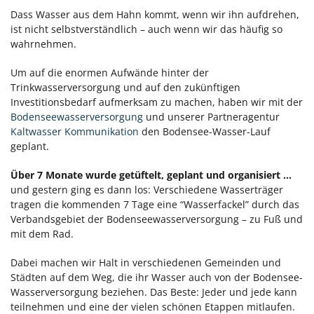
Dass Wasser aus dem Hahn kommt, wenn wir ihn aufdrehen,
ist nicht selbstverständlich – auch wenn wir das häufig so
wahrnehmen.
Um auf die enormen Aufwände hinter der
Trinkwasserversorgung und auf den zukünftigen
Investitionsbedarf aufmerksam zu machen, haben wir mit der
Bodenseewasserversorgung
und unserer Partneragentur
Kaltwasser Kommunikation
den Bodensee-Wasser-Lauf
geplant.
Über 7 Monate wurde getüftelt, geplant und organisiert ...
und gestern ging es dann los: Verschiedene Wasserträger
tragen die kommenden 7 Tage eine “Wasserfackel” durch das
Verbandsgebiet der Bodenseewasserversorgung – zu Fuß und
mit dem Rad.
Dabei machen wir Halt in verschiedenen Gemeinden und
Städten auf dem Weg, die ihr Wasser auch von der Bodensee-
Wasserversorgung beziehen. Das Beste: Jeder und jede kann
teilnehmen und eine der vielen schönen Etappen mitlaufen.