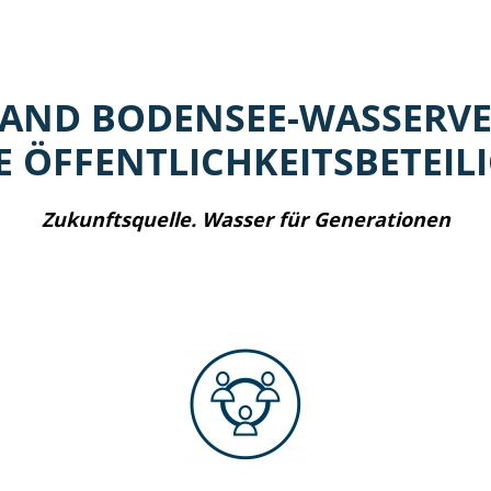
AND BODENSEE-WASSERV
E ÖFFENTLICHKEITSBETEIL
Zukunftsquelle. Wasser für Generationen