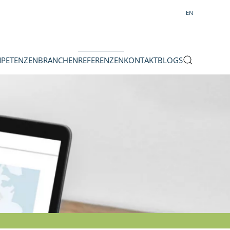
EN
PETENZEN
BRANCHEN
REFERENZEN
KONTAKT
BLOGS