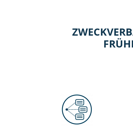
ZWECKVERB
FRÜH