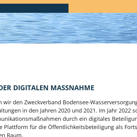
DER DIGITALEN MASSNAHME
en wir den Zweckverband Bodensee-Wasserversorgung 
ltungen in den Jahren 2020 und 2021. Im Jahr 2022 
munikationsmaßnahmen durch ein digitales Beteiligu
e Plattform für die Öffentlichkeitsbeteiligung als For
len Raum.