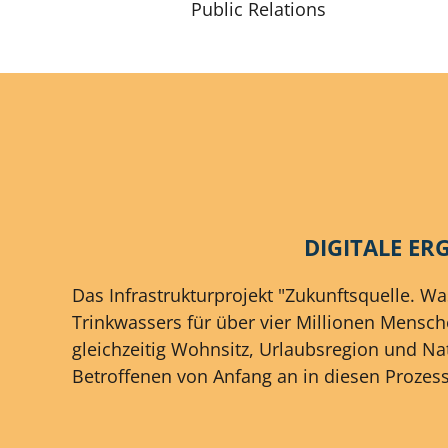
Public Relations
DIGITALE E
Das Infrastrukturprojekt "Zukunftsquelle. W
Trinkwassers für über vier Millionen Mensc
gleichzeitig Wohnsitz, Urlaubsregion und Na
Betroffenen von Anfang an in diesen Prozess