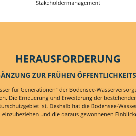
Stakeholdermanagement
HERAUSFORDERUNG
RGÄNZUNG ZUR FRÜHEN ÖFFENTLICHKEITS
asser für Generationen" der Bodensee-Wasserversorgun
hen. Die Erneuerung und Erweiterung der bestehenden
turschutzgebiet ist. Deshalb hat die Bodensee-Wasse
 einzubeziehen und die daraus gewonnenen Einblicke 