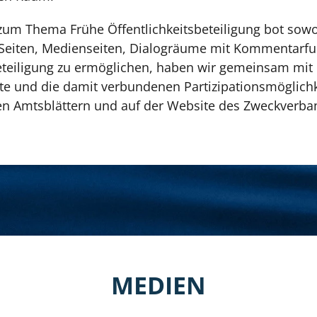
 zum Thema Frühe Öffentlichkeitsbeteiligung bot sow
-Seiten, Medienseiten, Dialogräume mit Kommentarfun
eteiligung zu ermöglichen, haben wir gemeinsam m
 und die damit verbundenen Partizipationsmöglichke
hen Amtsblättern und auf der Website des Zweckverba
MEDIEN