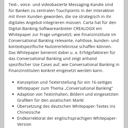
Text-, voice- und videobasierte Messaging-Kanäle sind
für Banken zu zentralen Touchpoints in der Interaktion
mit ihren Kunden geworden, die sie strategisch in ihr
digitales Angebot integrieren müssen. Carta hat für den
Digital-Banking-Softwareanbieter CREALOGIX ein
Whitepaper zur Frage umgesetzt, wie Finanzinstitute im
Conversational Banking relevante, nahtlose, kunden- und
kontextspezifische Nutzererlebnisse schaffen können.
Das Whitepaper benennt dabei u. a. Erfolgsfaktoren für
das Conversational Banking und zeigt anhand
spezifischer Use Cases auf, wie Conversational Banking in
Finanzinstituten konkret eingesetzt werden kann.
Konzeption und Texterstellung für ein 16-seitiges
Whitepaper zum Thema „Conversational Banking“
Adaption von Textinhalten, Bildern und eingesetzten
Grafiken für den asiatischen Markt
Übersetzung des deutschen Whitepaper-Textes ins
Chinesische
Endkorrektorat der englischsprachigen Whitepaper-
Version