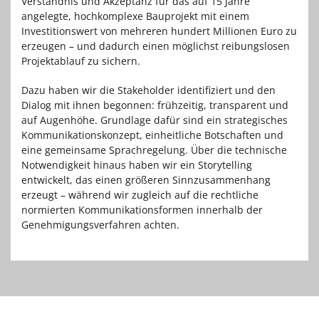
Verständnis und Akzeptanz für das auf 15 Jahre
angelegte, hochkomplexe Bauprojekt mit einem
Investitionswert von mehreren hundert Millionen Euro zu
erzeugen – und dadurch einen möglichst reibungslosen
Projektablauf zu sichern.
Dazu haben wir die Stakeholder identifiziert und den
Dialog mit ihnen begonnen: frühzeitig, transparent und
auf Augenhöhe. Grundlage dafür sind ein strategisches
Kommunikationskonzept, einheitliche Botschaften und
eine gemeinsame Sprachregelung. Über die technische
Notwendigkeit hinaus haben wir ein Storytelling
entwickelt, das einen größeren Sinnzusammenhang
erzeugt – während wir zugleich auf die rechtliche
normierten Kommunikationsformen innerhalb der
Genehmigungsverfahren achten.