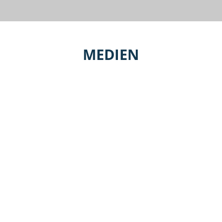
MEDIEN
PLAY
PLAY
PLAY