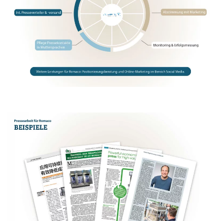
PLAY
PLAY
PLAY