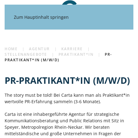
Zum Hauptinhalt springen
HOME
AGENTUR
KARRIERE
STELLENANGEBOTE
PRAKTIKANT*IN
PR-
PRAKTIKANT*IN (M/W/D)
PR-PRAKTIKANT*IN (M/W/D)
The story must be told! Bei Carta kann man als Praktikant*in
wertvolle PR-Erfahrung sammeln (3-6 Monate).
Carta ist eine inhabergeführte Agentur für strategische
Kommunikationsberatung und Public Relations mit Sitz in
Speyer, Metropolregion Rhein-Neckar. Wir beraten
mittelständische und große Unternehmen in Fragen der